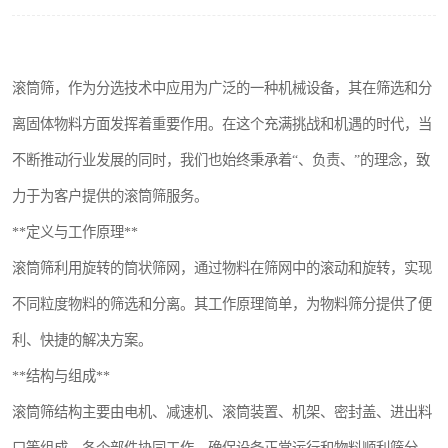
搅拌机
颗粒冷却机
滚筒筛，作为分选技术中应用为广泛的一种机械设备，其在筛选和分
滚筒筛
离固体物料方面发挥着重要作用。在这个充满挑战和机遇的时代，当
不断推动行业发展的同时，我们也始终秉承着“、负责、”的理念，致
锯末滚筒筛
力于为客户提供的滚筒筛服务。
**定义与工作原理**
滚筒筛利用旋转的筒状筛网，通过物料在筛网中的滚动和旋转，实现
不同粒度物料的筛选和分离。其工作原理简单，为物料筛分提供了便
利、快捷的解决方案。
**结构与组成**
滚筒筛结构主要由电机、减速机、滚筒装置、机架、密封盖、进出料