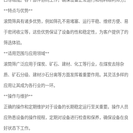
口等组成。各个部件协同工作，确保设备正常运行和物料顺利筛分。
**特点与优势**
滚筒筛具有诸多优势，例如筛孔不易堵塞、运行平稳、维修方便、易
于密闭收尘等，这些优势保证了设备的性和稳定性，为客户提供了的
筛选体验。
**适用范围与应用领域**
滚筒筛广泛应用于煤炭、矿石、建材、化工等行业，在煤炭去除杂
质、矿石分级、建材沙石分离等方面发挥着重要作用。其灵活多样的
应用让其成为各行业的一环。
**操作与维护**
正确的操作和定期维护对于设备的长期稳定运行至关重要。操作人员
应熟悉设备的操作规程，定期对设备进行检查和保养，确保设备在良
好状态下工作。