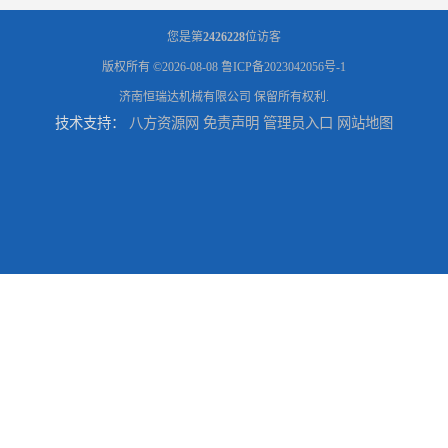
您是第
2426228
位访客
版权所有 ©2026-08-08
鲁ICP备2023042056号-1
济南恒瑞达机械有限公司
保留所有权利.
技术支持：
八方资源网
免责声明
管理员入口
网站地图