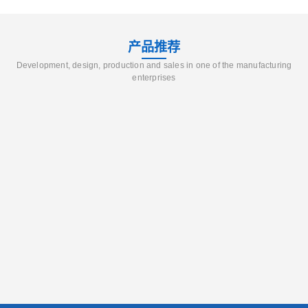
产品推荐
Development, design, production and sales in one of the manufacturing
enterprises