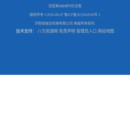
您是第
2421875
位访客
版权所有 ©2026-08-07
鲁ICP备2023042056号-1
济南恒瑞达机械有限公司
保留所有权利.
技术支持：
八方资源网
免责声明
管理员入口
网站地图