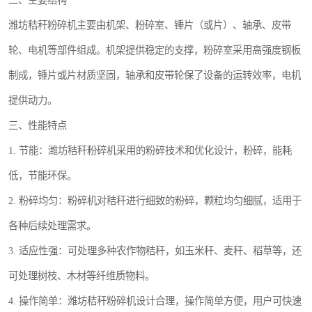
二、主要结构
潍坊秸秆粉碎机主要由机架、粉碎室、锤片（或片）、轴承、皮带
轮、电机等部件组成。机架提供稳定的支撑，粉碎室采用高强度钢板
制成，锤片或片材质坚固，轴承和皮带轮保了设备的运转效率，电机
提供动力。
三、性能特点
1. 节能：潍坊秸秆粉碎机采用的粉碎技术和优化设计，粉碎，能耗
低，节能环保。
2. 粉碎均匀：粉碎机对秸秆进行细致的粉碎，颗粒均匀细腻，适用于
各种后续处理需求。
3. 适应性强：可处理多种农作物秸秆，如玉米秆、麦秆、稻草等，还
可处理树枝、木材等纤维质物料。
4. 操作简单：潍坊秸秆粉碎机设计合理，操作简单方便，用户可快速