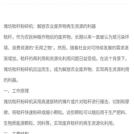
搅拌机
颗粒冷却机
潍坊秸秆粉碎机：解放农业废弃物再生资源的利器
滚筒筛
秸秆，作为农民种植作物后的废弃物，长期以来一直被认为是污染环
境、浪费资源的“无用之物”。然而，随着社会对可持续发展的需求逐
锯末滚筒筛
渐增加，秸秆的再利用和资源化利用问题日益受视。在这个背景下，
潍坊秸秆粉碎机应运而生，成为解放农业废弃物、实现再生资源利用
的利器。
一、工作原理
潍坊秸秆粉碎机采用高速旋转的锤片或片对秸秆进行撞击、切割和摩
擦，将秸秆快速粉碎成细小颗粒。这些颗粒可以随后用于生产肥料、
生物质能源颗粒、饲料等，实现废弃秸秆的再生资源化利用。