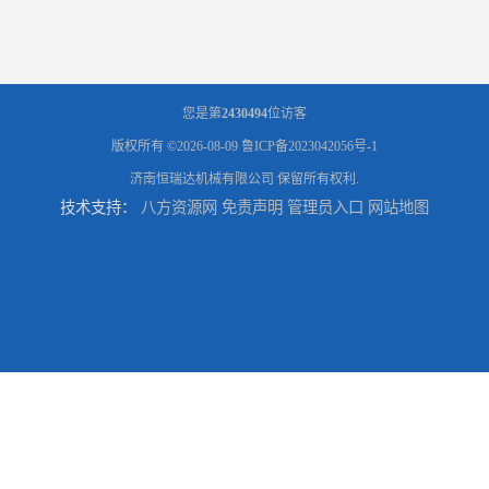
您是第
2430494
位访客
版权所有 ©2026-08-09
鲁ICP备2023042056号-1
济南恒瑞达机械有限公司
保留所有权利.
技术支持：
八方资源网
免责声明
管理员入口
网站地图