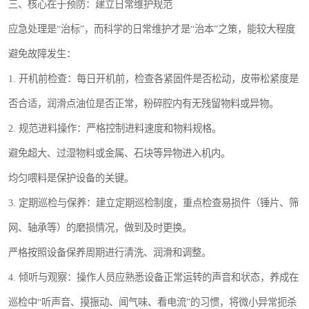
三、核心在于预防：建立日常维护规范
应急处理是“治标”，而科学的日常维护才是“治本”之策，能较大程度
避免故障发生：
1. 开机前检查：每日开机前，检查各紧固件是否松动，皮带松紧度是
否合适，润滑点油位是否正常，粉碎腔内有无残留物料或异物。
2. 规范进料操作：严格控制进料速度和物料规格。
避免超大、过湿物料或金属、石块等异物进入机内。
均匀喂料是保护设备的关键。
3. 定期巡检与保养：建立定期巡检制度，重点检查易损件（锤片、筛
网、轴承等）的磨损情况，做到及时更换。
严格按照设备保养周期进行清洗、润滑和调整。
4. 倾听与观察：操作人员应熟悉设备正常运转的声音和状态，养成在
巡检中“听声音、摸振动、闻气味、看电流”的习惯，将微小异常扼杀