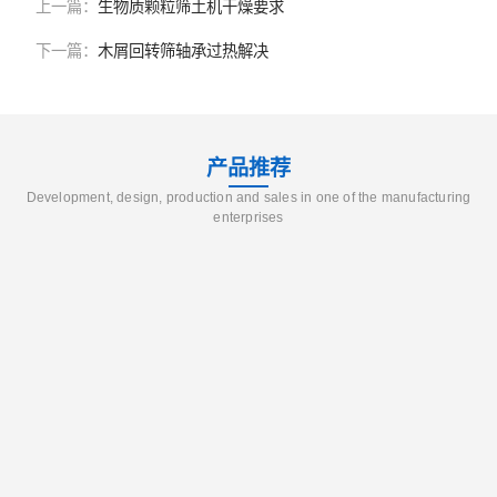
上一篇：
生物质颗粒筛土机干燥要求
下一篇：
木屑回转筛轴承过热解决
产品推荐
Development, design, production and sales in one of the manufacturing
enterprises