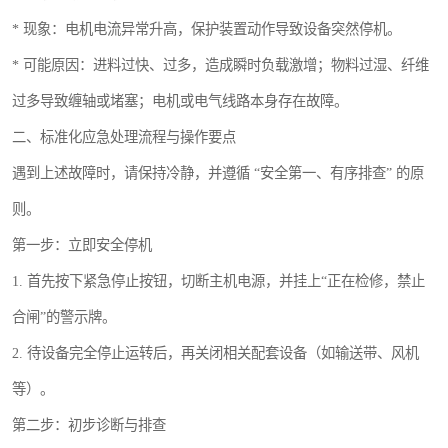
* 现象：电机电流异常升高，保护装置动作导致设备突然停机。
* 可能原因：进料过快、过多，造成瞬时负载激增；物料过湿、纤维
过多导致缠轴或堵塞；电机或电气线路本身存在故障。
二、标准化应急处理流程与操作要点
遇到上述故障时，请保持冷静，并遵循 “安全第一、有序排查” 的原
则。
第一步：立即安全停机
1. 首先按下紧急停止按钮，切断主机电源，并挂上“正在检修，禁止
合闸”的警示牌。
2. 待设备完全停止运转后，再关闭相关配套设备（如输送带、风机
等）。
第二步：初步诊断与排查