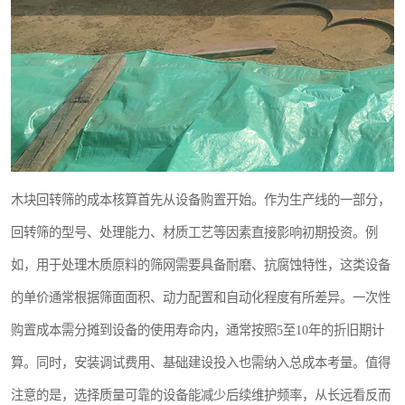
木块回转筛的成本核算首先从设备购置开始。作为生产线的一部分，
回转筛的型号、处理能力、材质工艺等因素直接影响初期投资。例
如，用于处理木质原料的筛网需要具备耐磨、抗腐蚀特性，这类设备
的单价通常根据筛面面积、动力配置和自动化程度有所差异。一次性
购置成本需分摊到设备的使用寿命内，通常按照5至10年的折旧期计
算。同时，安装调试费用、基础建设投入也需纳入总成本考量。值得
注意的是，选择质量可靠的设备能减少后续维护频率，从长远看反而