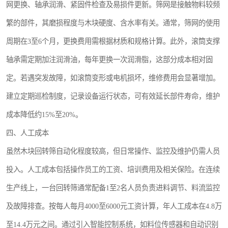
网更换、轴承润滑、紧固件检查及易损件更新。筛网是接触物料较频
繁的部件，其磨损程度与木块硬度、含水率有关。通常，筛网的使用
周期在3至6个月，更换费用需根据材质和规格计算。此外，滚筒支撑
轴承需定期加注润滑油，每年更换一次润滑脂，这部分成本相对固
定。若遇突发故障，如滚筒变形或电机损坏，维修费用会显著增加。
建立定期巡检制度，记录设备运行状态，可有效延长部件寿命，维护
成本降低约15%至20%。
四、人工成本
虽然木块回转筛自动化程度较高，但日常操作、监控及维护仍需人员
投入。人工成本包括操作员工的工资、培训费用及相关保险。在连续
生产线上，一台回转筛通常配备1至2名人员负责进料调节、料流监控
及故障排查。按每人每月4000至6000元工资计算，年人工成本在4.8万
至14.4万元之间。通过引入智能控制系统，如料位传感器和自动识别