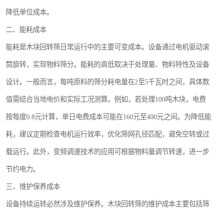
降低单位成本。
二、能耗成本
能耗是木块回转筛日常运行中的主要可变成本。设备通过电机驱动滚
筒旋转，实现物料筛分。能耗的高低取决于处理量、物料特性及设备
设计。一般而言，每吨原料的筛分耗电量在2至5千瓦时之间，具体数
值需结合当地电价和实际工况测算。例如，若处理100吨木块，电费
按每度0.8元计算，单日电费成本可能在160元至400元之间。为降低能
耗，建议定期检查电机运行效率，优化筛网孔径匹配，避免空转或过
载运行。此外，变频调速技术的应用可根据物料量调节转速，进一步
节约电力。
三、维护保养成本
设备持续运转必然涉及维护保养。木块回转筛的维护成本主要包括筛