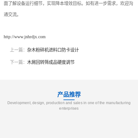
面了解设备运行细节，实现降本增效目标。如有进一步需求，欢迎沟
通交流。
http://www.jnhrdjx.com
上一篇：
杂木粉碎机进料口防卡设计
下一篇：
木屑回转筛成品硬度调节
产品推荐
Development, design, production and sales in one of the manufacturing
enterprises