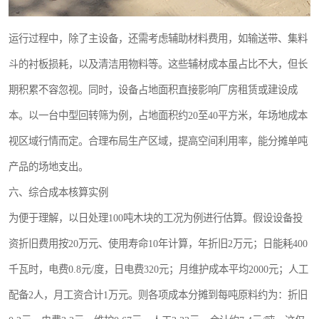
运行过程中，除了主设备，还需考虑辅助材料费用，如输送带、集料
斗的衬板损耗，以及清洁用物料等。这些辅材成本虽占比不大，但长
期积累不容忽视。同时，设备占地面积直接影响厂房租赁或建设成
本。以一台中型回转筛为例，占地面积约20至40平方米，年场地成本
视区域行情而定。合理布局生产区域，提高空间利用率，能分摊单吨
产品的场地支出。
六、综合成本核算实例
为便于理解，以日处理100吨木块的工况为例进行估算。假设设备投
资折旧费用按20万元、使用寿命10年计算，年折旧2万元；日能耗400
千瓦时，电费0.8元/度，日电费320元；月维护成本平均2000元；人工
配备2人，月工资合计1万元。则各项成本分摊到每吨原料约为：折旧