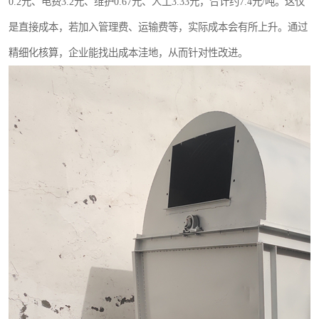
0.2元、电费3.2元、维护0.67元、人工3.33元，合计约7.4元/吨。这仅
是直接成本，若加入管理费、运输费等，实际成本会有所上升。通过
精细化核算，企业能找出成本洼地，从而针对性改进。