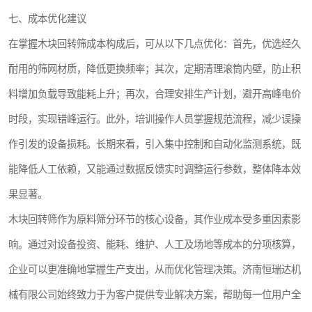
七、成本优化建议
在掌握木块回转筛成本构成后，可从以下几点优化：首先，优选经久
耐用的筛网材质，降低更换频率；其次，定期清理滚筒内壁，防止积
料增加负载导致能耗上升；再次，合理安排生产计划，避开高峰电价
时段，实现错峰运行。此外，培训操作人员掌握规范流程，减少误操
作引发的设备损耗。长期来看，引入集中控制和自动化监测系统，既
能降低人工依赖，又能通过数据反馈实时调整运行参数，整体降本效
果显著。
木块回转筛作为原料筛分环节的核心设备，其作业成本受多重因素影
响。通过对设备投资、能耗、维护、人工及场地等成本的分项核算，
企业可以更准确地掌握生产支出，从而优化管理决策。济南恒瑞达机
械有限公司始终致力于为客户提供专业解决方案，帮助每一位用户全