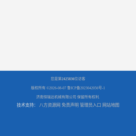
您是第
2425836
位访客
版权所有 ©2026-08-07
鲁ICP备2023042056号-1
济南恒瑞达机械有限公司
保留所有权利.
技术支持：
八方资源网
免责声明
管理员入口
网站地图