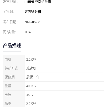
发货地址：
山东省济南章丘市
关键词：
滚筒筛分机
发布日期：
2026-08-08
阅 读 量：
1114
产品描述
电机
2.2KW
转动方式
减速机
保修期
质保一年
重量
400KG
电压
380V
功率
2.2KW