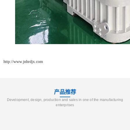
http://www.jnhrdjx.com
产品推荐
Development, design, production and sales in one of the manufacturing
enterprises