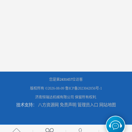
您是第
2431457
位访客
版权所有 ©2026-08-09
鲁ICP备2023042056号-1
济南恒瑞达机械有限公司
保留所有权利.
技术支持：
八方资源网
免责声明
管理员入口
网站地图