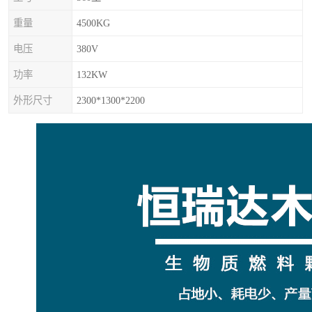
重量
4500KG
电压
380V
功率
132KW
外形尺寸
2300*1300*2200