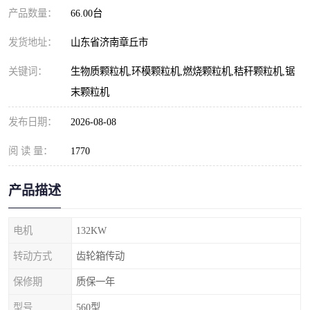
产品数量：
66.00台
发货地址：
山东省济南章丘市
关键词：
生物质颗粒机,环模颗粒机,燃烧颗粒机,秸秆颗粒机,锯
末颗粒机
发布日期：
2026-08-08
阅 读 量：
1770
产品描述
电机
132KW
转动方式
齿轮箱传动
保修期
质保一年
型号
560型