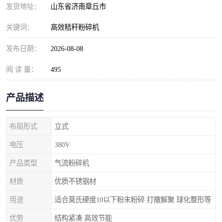
发货地址：
山东省济南章丘市
关键词：
高效秸秆粉碎机
发布日期：
2026-08-08
阅 读 量：
495
产品描述
布局形式
立式
电压
380V
产品类型
气流粉碎机
材质
优质不锈钢材
用途
适合莫氏硬度10以下粉末粉碎 打撒解聚 球化整形等
优势
结构紧凑 高效节能