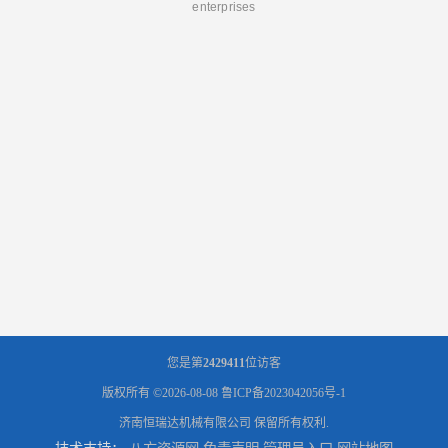
enterprises
您是第
2429411
位访客
版权所有 ©2026-08-08
鲁ICP备2023042056号-1
济南恒瑞达机械有限公司
保留所有权利.