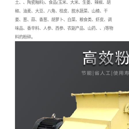
土、、陶瓷釉料)、食品(玉米、大米、生姜、辣椒、胡
椒、油麦、大豆、八角、桂皮、脱水蔬菜、山楂、干
姜、葱、蒜、香葱、胡萝卜、白菜、粮食类、虾皮、调
味品、香辛料、人参、西参、农副产品、山药、、)等物
料的粉碎。