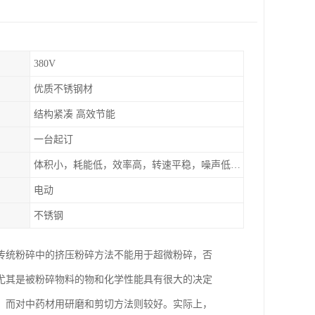
380V
优质不锈钢材
结构紧凑 高效节能
一台起订
体积小，耗能低，效率高，转速平稳，噪声低，密封可靠
电动
不锈钢
传统粉碎中的挤压粉碎方法不能用于超微粉碎，否
尤其是被粉碎物料的物和化学性能具有很大的决定
；而对中药材用研磨和剪切方法则较好。实际上，