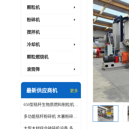
颗粒机
粉碎机
搅拌机
冷却机
颗粒燃烧机
滚筒筛
最新供应商机
更多
650型秸秆生物质燃料制粒机 豆粨麸皮造粒机 平模木屑颗粒机
多功能秸秆粉碎机 木薯粉碎机 自有工厂
大型木材综合破碎机设备 多功能木屑粉碎机 废料木材粉碎机