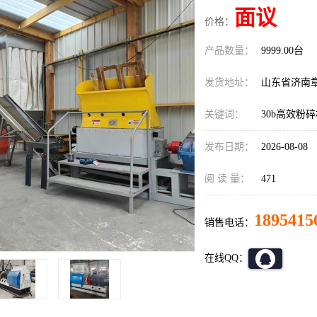
面议
价格：
产品数量：
9999.00台
发货地址：
山东省济南
关键词：
30b高效粉
发布日期：
2026-08-08
阅 读 量：
471
1895415
销售电话：
在线QQ：