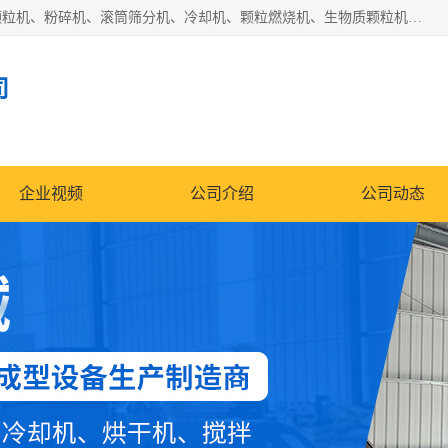
济南恒瑞达机械有限公司主营：颗粒机、环模颗粒机、平模颗粒机、粉碎机、滚筒筛分机、冷却机、颗粒燃烧机、生物质颗粒机、木屑颗粒机、秸秆颗粒机、饲料颗粒机、燃料颗粒机、木材粉碎机、秸秆粉碎机、饲料粉碎机、颗粒冷却机、锯末滚筒筛、锤片粉碎机、滚筒筛、搅拌机等产品。
司
企业视频
公司介绍
公司动态