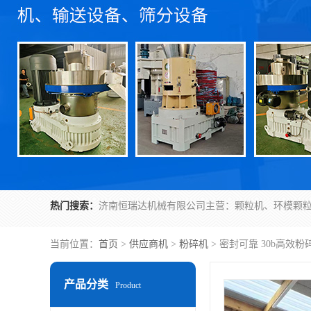
热门搜索：
当前位置：
首页
>
供应商机
>
粉碎机
> 密封可靠 30b高效粉
产品分类
Product