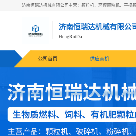
济南恒瑞达机械有限公
HengRuiDa
公司首页
供应商机