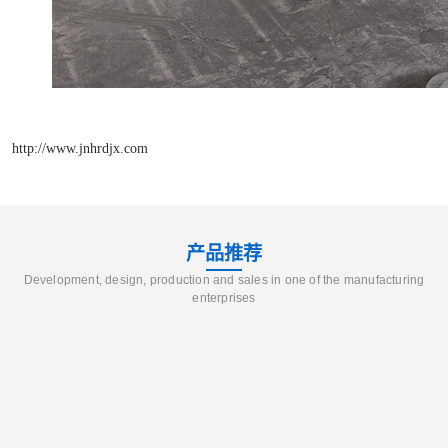
http://www.jnhrdjx.com
产品推荐
Development, design, production and sales in one of the manufacturing
enterprises