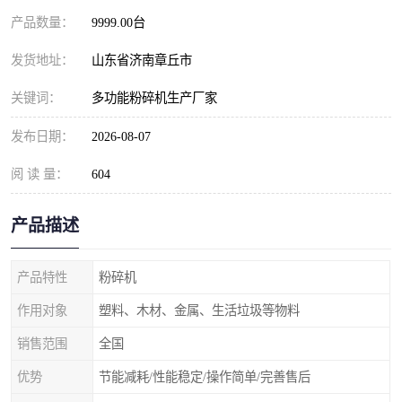
产品数量：
9999.00台
发货地址：
山东省济南章丘市
关键词：
多功能粉碎机生产厂家
发布日期：
2026-08-07
阅 读 量：
604
产品描述
产品特性
粉碎机
作用对象
塑料、木材、金属、生活垃圾等物料
销售范围
全国
优势
节能减耗/性能稳定/操作简单/完善售后