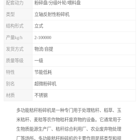
配套动力
粉碎盘/分级叶轮/喂料盘
类型
立轴反射性粉碎机
结构形式
立式
产量kg/h
2-100000
发货方式
物流/自提
质量等级
一级
特性
节能低耗
别名
超微粉碎机
材质
不锈钢
多功能秸秆粉碎机是一种专门用于处理秸秆、稻草、玉
米秸秆、麦秸等农作物秸秆废弃物的设备。它通常用于
生物质能源生产厂、秸秆综合利用厂、农业废弃物处理
厂等场所。多功能秸秆粉碎机的主要作用是将类型和规