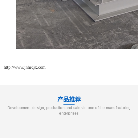
http://www.jnhrdjx.com
产品推荐
Development, design, production and sales in one of the manufacturing
enterprises