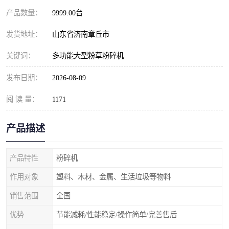
产品数量：
9999.00台
发货地址：
山东省济南章丘市
关键词：
多功能大型粉草粉碎机
发布日期：
2026-08-09
阅 读 量：
1171
产品描述
产品特性
粉碎机
作用对象
塑料、木材、金属、生活垃圾等物料
销售范围
全国
优势
节能减耗/性能稳定/操作简单/完善售后