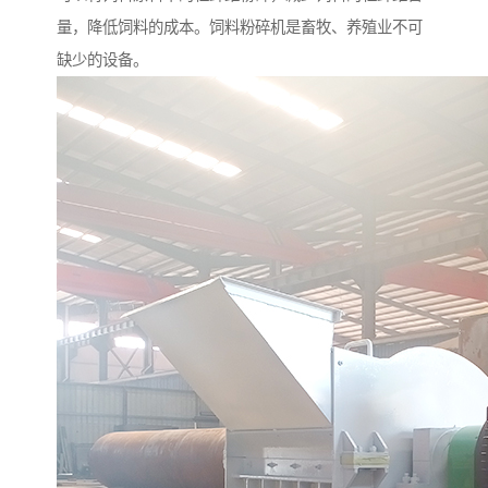
量，降低饲料的成本。饲料粉碎机是畜牧、养殖业不可
缺少的设备。