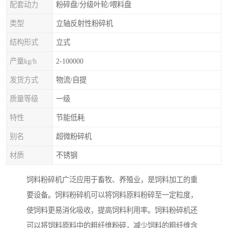
配套动力
粉碎盘/分级叶轮/喂料盘
类型
立轴反射性粉碎机
结构形式
立式
产量kg/h
2-100000
发货方式
物流/自提
质量等级
一级
特性
节能低耗
别名
超微粉碎机
材质
不锈钢
饲料粉碎机广泛应用于畜牧、养殖业，是饲料加工的重
要设备。饲料粉碎机可以将饲料原料粉碎至一定粒度，
使饲料更易消化吸收，提高饲料利用率。饲料粉碎机还
可以将饲料原料中的粗纤维粉碎，减少饲料的粗纤维含