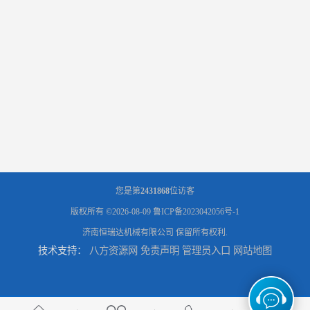
您是第
2431868
位访客
版权所有 ©2026-08-09
鲁ICP备2023042056号-1
济南恒瑞达机械有限公司
保留所有权利.
技术支持：
八方资源网
免责声明
管理员入口
网站地图