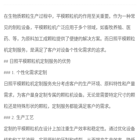
搅拌机
在生物质颗粒生产过程中，平模颗粒机的作用至关重要。作为一种常
颗粒冷却机
见的制粒设备，平模颗粒机广泛应用于多个领域，如畜牧养殖、医
滚筒筛
药、等，为原料加工成颗粒提供了便捷的解决方案。而日照平模颗粒
机定制服务，是满足了客户对设备个性化需求的追求。
锯末滚筒筛
## 日照平模颗粒机定制服务的优势
### 1. 个性化需求定制
日照平模颗粒机定制服务充分考虑客户的生产环境、原料特性和产量
需求，为客户量身定制专属的颗粒机设备。无论是需要特定尺寸的颗
粒还是特殊形状的颗粒，定制服务都能满足客户的需求。
### 2. 生产工艺
定制的平模颗粒机在设计上加注重生产效率和稳定性。通过优化设备