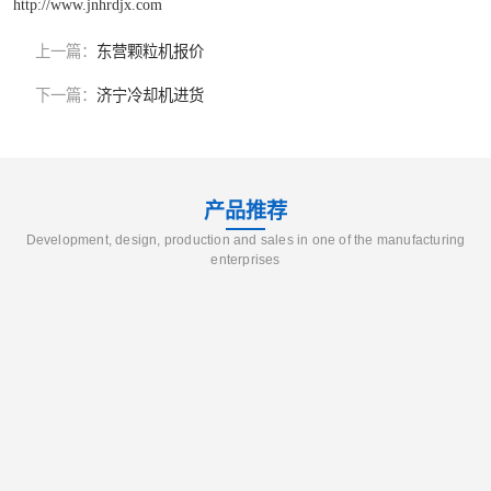
http://www.jnhrdjx.com
上一篇：
东营颗粒机报价
下一篇：
济宁冷却机进货
产品推荐
Development, design, production and sales in one of the manufacturing
enterprises