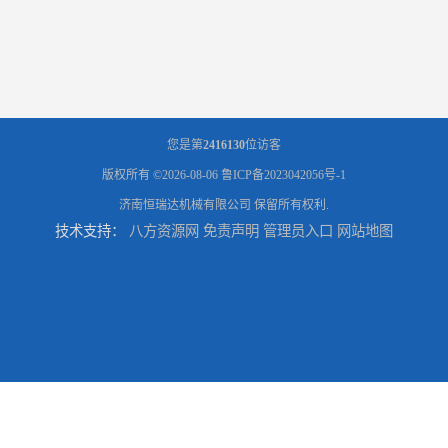
您是第
2416130
位访客
版权所有 ©2026-08-06
鲁ICP备2023042056号-1
济南恒瑞达机械有限公司
保留所有权利.
技术支持：
八方资源网
免责声明
管理员入口
网站地图