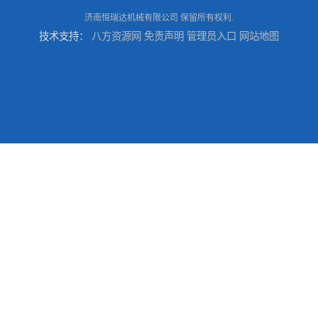
济南恒瑞达机械有限公司
保留所有权利.
技术支持：
八方资源网
免责声明
管理员入口
网站地图