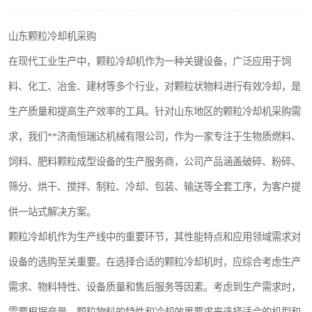
搅拌机
山东颗粒冷却机采购
颗粒冷却机
在现代工业生产中，颗粒冷却机作为一种关键设备，广泛应用于饲
滚筒筛
料、化工、冶金、建材等多个行业，对颗粒状物料进行有效冷却，是
生产质量和提高生产效率的工具。针对山东地区的颗粒冷却机采购需
锯末滚筒筛
求，我们**济南恒瑞达机械有限公司，作为一家专注于生物质燃料、
饲料、肥料颗粒成型设备的生产服务商，公司产品涵盖破碎、粉碎、
筛分、烘干、搅拌、制粒、冷却、包装、输送等全套工序，为客户提
供一站式解决方案。
颗粒冷却机作为生产线中的重要环节，其性能特点和应用领域需求对
设备的选购至关重要。在选择合适的颗粒冷却机时，应综合考虑生产
需求、物料特性、设备质量和售后服务等因素。考虑到生产需求时，