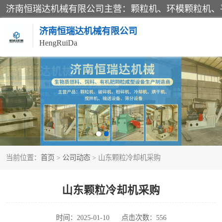
济南恒瑞达机械有限公司
HengRuiDa
颗粒机
平模颗粒机
秸秆颗粒机
当前位置：
首页
>
公司动态
> 山东颗粒冷却机采购
燃料颗粒机
粉碎机
山东颗粒冷却机采购
木材粉碎机
时间：2025-01-10
点击次数：556