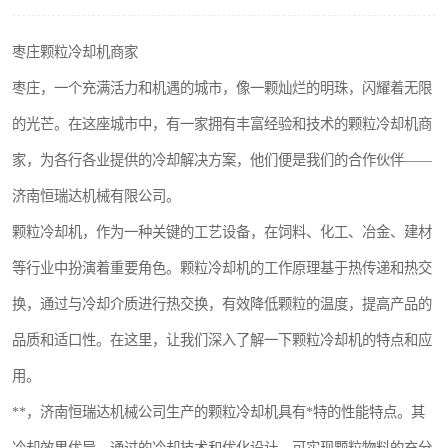
搅拌机
枣庄颗粒冷却机商家
颗粒冷却机
枣庄，一个充满活力和机遇的城市，像一颗灿烂的明珠，闪耀着无限
滚筒筛
的光芒。在这座城市中，有一家拥有丰富经验和技术的颗粒冷却机商
家，为各行各业提供的冷却解决方案，他们便是我们的合作伙伴——
锯末滚筒筛
济南恒瑞达机械有限公司。
颗粒冷却机，作为一种关键的工艺设备，在饲料、化工、冶金、建材
等行业中扮演着重要角色。颗粒冷却机的工作原理基于热传递和热交
换，通过与冷却介质进行热交换，有效降低颗粒的温度，提高产品的
品质和适口性。在这里，让我们深入了解一下颗粒冷却机的特点和应
用。
**，济南恒瑞达机械公司生产的颗粒冷却机具有*特的性能特点。其