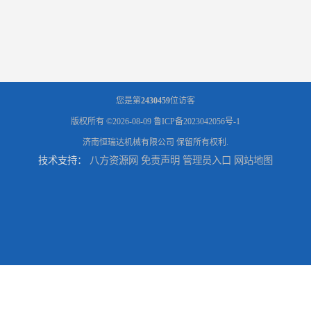
您是第
2430459
位访客
版权所有 ©2026-08-09
鲁ICP备2023042056号-1
济南恒瑞达机械有限公司
保留所有权利.
技术支持：
八方资源网
免责声明
管理员入口
网站地图