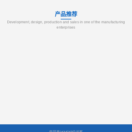
产品推荐
Development, design, production and sales in one of the manufacturing
enterprises