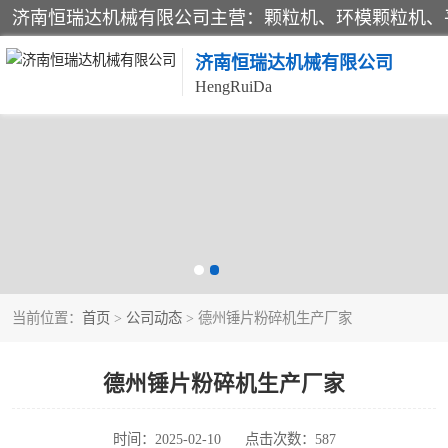
济南恒瑞达机械有限公司
HengRuiDa
颗粒机
平模颗粒机
秸秆颗粒机
当前位置：
首页
>
公司动态
> 德州锤片粉碎机生产厂家
燃料颗粒机
粉碎机
德州锤片粉碎机生产厂家
木材粉碎机
时间：2025-02-10
点击次数：587