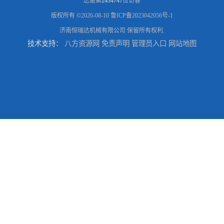
您是第
2434747
位访客
版权所有 ©2026-08-10
鲁ICP备2023042056号-1
济南恒瑞达机械有限公司
保留所有权利.
技术支持：
八方资源网
免责声明
管理员入口
网站地图