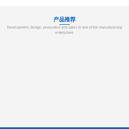
产品推荐
Development, design, production and sales in one of the manufacturing
enterprises