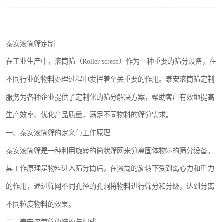
搅拌机
颗粒冷却机
泰安滚筒筛定制
滚筒筛
在工业生产中，滚筒筛（Roller screen）作为一种重要的筛分设备，在
不同行业的物料处理过程中发挥着至关重要的作用。泰安滚筒筛定制
锯末滚筒筛
服务为各种企业提供了定制化的筛分解决方案，帮助客户有效地提高
生产效率、优化产品质量，满足不同物料的筛分需求。
一、泰安滚筒筛的定义与工作原理
泰安滚筒筛是一种利用旋转的筒状筛网来分离固体物料的筛分设备。
其工作原理是物料进入筛分筒后，在滚筒的旋转下受到离心力和重力
的作用，通过筛网不同孔径的孔洞将物料进行筛分和分级，达到分离
不同粒度物料的效果。