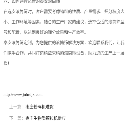
六、如何选择适合的泰安滚筒筛
在选安滚筒筛时，客户需要考虑物料的性质、产量需求、筛分粒度大
小、工作环境等因素，结合的生产厂家的建议，选择合适的滚筒筛型
号和配置，以达到良好的筛分效果和生产效率。
泰安滚筒筛定制，为您提供的滚筒筛解决方案，欢迎联系我们，让我
们携手合作，共同打造精益求精的滚筒筛设备，助力您的生产上一层
楼！
http://www.jnhrdjx.com
上一篇：
枣庄粉碎机进货
下一篇：
枣庄生物质颗粒机供应