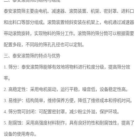
二、泰安滚筒筛的结构与组成
泰安滚筒筛主要由电机、减速器、滚筒装置、机架、密封罩、进料口
和出料口等部分组成。滚筒装置倾斜安装在机架上，电机通过减速器
带动滚筒旋转，实现物料的筛分工作。滚筒筛的筛分筒可以根据需要
配置多段，不同段的筛孔孔径也可以定制。
三、泰安滚筒筛的特点与优势
1. 筛分：泰安滚筒筛能够有效地将物料进行粒度分级，提高筛分效
率。
2. 高稳定性：采用电机驱动，运行平稳，噪音低，设备稳定性高。
3. 易维护：结构简单，维修保养方便，降低了维修成本和停机时间。
4. 筛分筒可封闭：可配置密封罩，减少粉尘外溢，保护环境。
5. 耐腐蚀：采用高强度材料制作，具有良好的性和耐腐蚀性，提高了
设备的使用寿命。