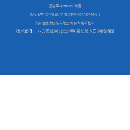
您是第
2429856
位访客
版权所有 ©2026-08-09
鲁ICP备2023042056号-1
济南恒瑞达机械有限公司
保留所有权利.
技术支持：
八方资源网
免责声明
管理员入口
网站地图