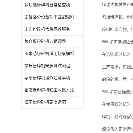
恒瑞达机械生产
多功能粉碎机日常检查项
无轴筛分设备功率匹配原则
包括粗碎机、粉
山东粉碎机售后保养服务
碎树叶废弃物，
胶合板粉碎机刀距调整
### 如何选购
玉米芯粉碎机适用场景解析
在选购粉碎机时
章丘粉碎机安装调试流程
生产需求，包括
家用粉碎机操作注意事项
的粉碎机。后，
密度板粉碎机粉尘收集方法
### 如何正确
樟子松粉碎机硬度适配
在使用粉碎机时
碎机，随时观察
保设备的正常运