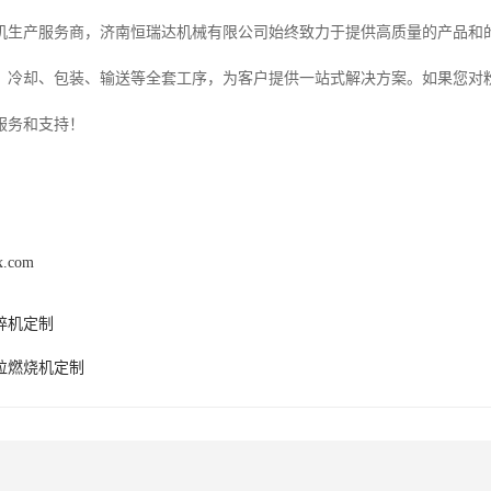
机生产服务商，济南恒瑞达机械有限公司始终致力于提供高质量的产品和
、冷却、包装、输送等全套工序，为客户提供一站式解决方案。如果您对
服务和支持！
jx.com
碎机定制
粒燃烧机定制