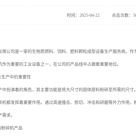
时间：2025-04-22
点击次数：58
有限公司是一家的生物质燃料、饲料、肥料颗粒成型设备生产服务商。作
机作为重要的工业设备之一，在公司的产品线中占据着重要地位。
工业生产中的重要性
产中扮演着的角色，其主要功能是将大尺寸的固体原料粉碎至所需的尺寸
碎机都发挥着重要作用。通过高速撞击、剪切、冲击和研磨等外力作用，
产需求。
械的粉碎机产品