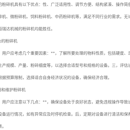
的粉碎机具有以下优点：性、广泛适用性、调节方便、结构紧凑、操作简
碎机、微粉碎机、饲料粉碎机、中药粉碎机等，满足不同行业的需求。无
恒瑞达机械的粉碎机均能胜任。
适合的粉碎机
，用户应考虑几个重要因素：**，了解所要处理的物料性质，包括硬度、
生产规模、产量、粉碎细度等，以选择合适型号和规格的设备。三，评估
根据预算限制，选择适合自身经济状况的设备，确保经济合理。
使用和维护粉碎机
，用户应注意以下几点：**，确保设备处于良好状态，避免违规操作导致
设备运行情况，如有异常应及时停机检查。后，定期对设备进行清洁和保
转。