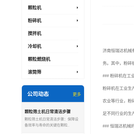
颗粒机
粉碎机
搅拌机
冷却机
济南恒瑞达机械
颗粒燃烧机
务。其中，粉碎
滚筒筛
### 粉碎机在
粉碎机在工业生
公司动态
更多
农业等行业，粉
颗粒筛土机日常清洁步骤
足不同行业的生
颗粒筛土机日常清洁步骤：保障设
备效率与寿命的关键在颗粒..
### 恒瑞达机