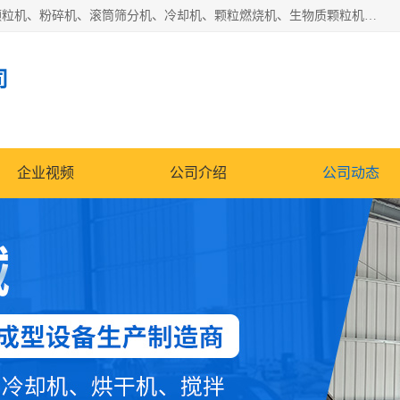
济南恒瑞达机械有限公司主营：颗粒机、环模颗粒机、平模颗粒机、粉碎机、滚筒筛分机、冷却机、颗粒燃烧机、生物质颗粒机、木屑颗粒机、秸秆颗粒机、饲料颗粒机、燃料颗粒机、木材粉碎机、秸秆粉碎机、饲料粉碎机、颗粒冷却机、锯末滚筒筛、锤片粉碎机、滚筒筛、搅拌机等产品。
司
企业视频
公司介绍
公司动态