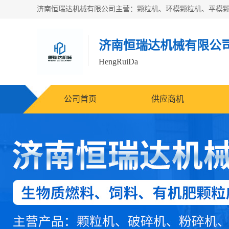
济南恒瑞达机械有限公
HengRuiDa
公司首页
供应商机