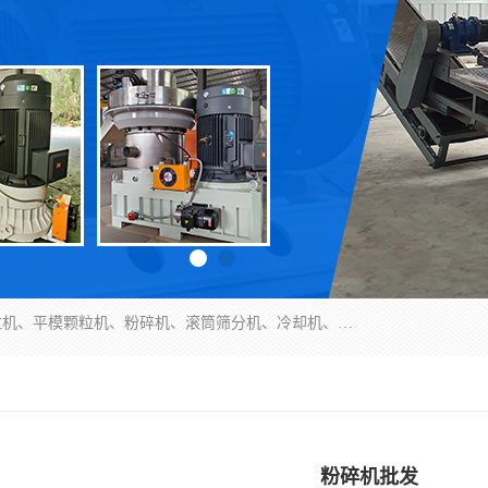
济南恒瑞达机械有限公司主营：颗粒机、环模颗粒机、平模颗粒机、粉碎机、滚筒筛分机、冷却机、颗粒燃烧机、生物质颗粒机、木屑颗粒机、秸秆颗粒机、饲料颗粒机、燃料颗粒机、木材粉碎机、秸秆粉碎机、饲料粉碎机、颗粒冷却机、锯末滚筒筛、锤片粉碎机、滚筒筛、搅拌机等产品。
粉碎机批发