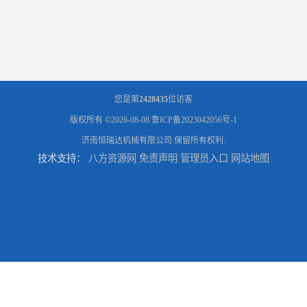
您是第
2428435
位访客
版权所有 ©2026-08-08
鲁ICP备2023042056号-1
济南恒瑞达机械有限公司
保留所有权利.
技术支持：
八方资源网
免责声明
管理员入口
网站地图