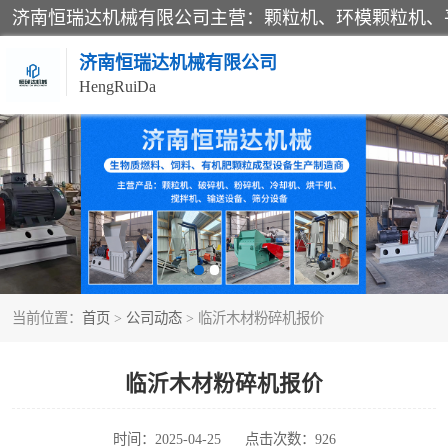
济南恒瑞达机械有限公司
HengRuiDa
颗粒机
平模颗粒机
秸秆颗粒机
当前位置：
首页
>
公司动态
> 临沂木材粉碎机报价
燃料颗粒机
粉碎机
临沂木材粉碎机报价
木材粉碎机
时间：2025-04-25
点击次数：926