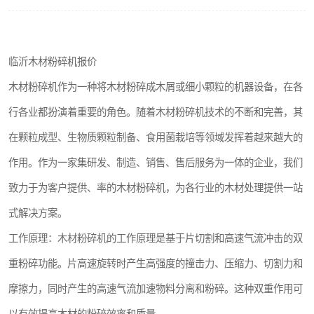
搅拌机
颗粒冷却机
临沂木材粉碎机报价
滚筒筛
木材粉碎机作为一种将木材粉碎成木屑或细小颗粒的机器设备，在各
行各业都扮演着重要的角色。随着木材粉碎机技术的不断和完善，其
锯末滚筒筛
在颗粒成型、生物质颗粒制备、食用菌栽培等领域发挥着越来越大的
作用。作为一家集研发、制造、销售、售后服务为一体的企业，我们
致力于为客户提供、率的木材粉碎机，为各行业的木材处理提供一站
式解决方案。
工作原理：木材粉碎机的工作原理是基于片切割和高速气流冲击的双
重粉碎功能。片高速旋转时产生高强度的撞击力、压缩力、切割力和
摩擦力，同时产生的高速气流加速物料分离和粉碎。这种双重作用可