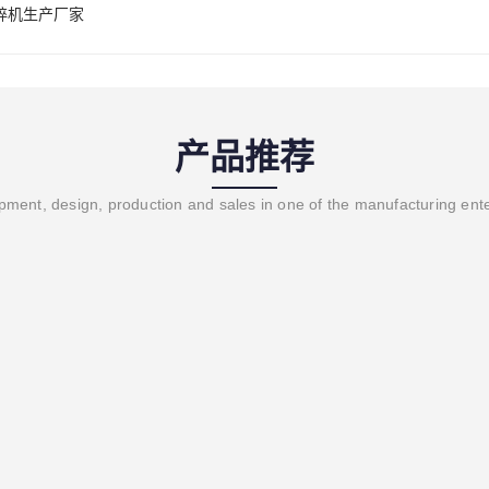
碎机生产厂家
产品推荐
ment, design, production and sales in one of the manufacturing ent