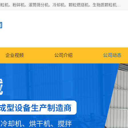
济南恒瑞达机械有限公司主营：颗粒机、环模颗粒机、平模颗粒机、粉碎机、滚筒筛分机、冷却机、颗粒燃烧机、生物质颗粒机、木屑颗粒机、秸秆颗粒机、饲料颗粒机、燃料颗粒机、木材粉碎机、秸秆粉碎机、饲料粉碎机、颗粒冷却机、锯末滚筒筛、锤片粉碎机、滚筒筛、搅拌机等产品。
司
企业视频
公司介绍
公司动态