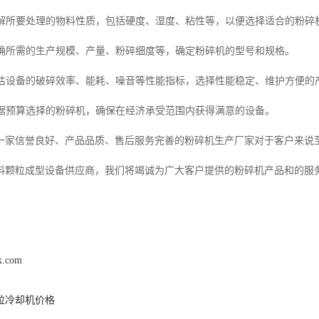
：了解所要处理的物料性质，包括硬度、湿度、粘性等，以便选择适合的粉碎
：明确所需的生产规模、产量、粉碎细度等，确定粉碎机的型号和规格。
：评估设备的破碎效率、能耗、噪音等性能指标，选择性能稳定、维护方便的
：根据预算选择的粉碎机，确保在经济承受范围内获得满意的设备。
一家信誉良好、产品品质、售后服务完善的粉碎机生产厂家对于客户来说
料颗粒成型设备供应商，我们将竭诚为广大客户提供的粉碎机产品和的服
jx.com
粒冷却机价格