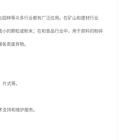
与园林等众多行业都有广泛应用。在矿山和建材行业
成小的颗粒或粉末；在和食品行业中，用于原料的粉碎
理各类废弃物。
、片式等。
术支持和维护服务。