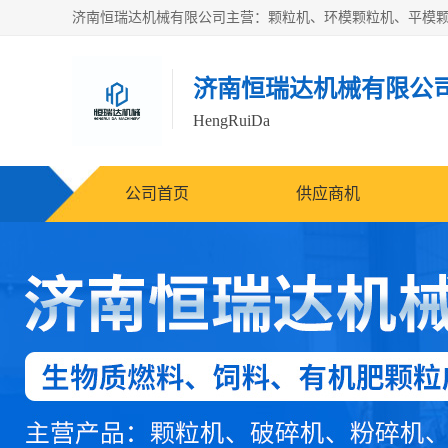
济南恒瑞达机械有限公
HengRuiDa
公司首页
供应商机