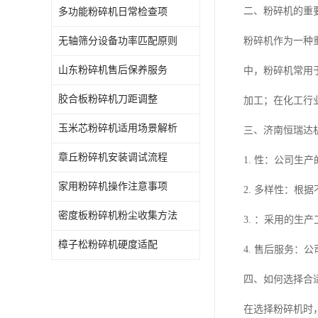
二、粉碎机的重
多功能粉碎机日常检查项
无轴筛分设备功率匹配原则
粉碎机作为一种
山东粉碎机售后保养服务
中，粉碎机常用
胶合板粉碎机刀距调整
加工；在化工行
玉米芯粉碎机适用场景解析
三、济南恒瑞达
章丘粉碎机安装调试流程
1. 性：公司
家用粉碎机操作注意事项
2. 多样性：
密度板粉碎机粉尘收集方法
3. ：采用的生
樟子松粉碎机硬度适配
4. 售后服务
四、如何选择合
在选择粉碎机时