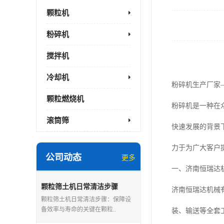
颗粒机
粉碎机
搅拌机
冷却机
粉碎机生产厂家
颗粒燃烧机
粉碎机是一种在
滚筒筛
快速发展的背景
力于为广大客户
公司动态
更多
一、济南恒瑞达
颗粒筛土机日常清洁步骤
济南恒瑞达机械
颗粒筛土机日常清洁步骤：保障设
备效率与寿命的关键在颗粒..
装、输送等全套