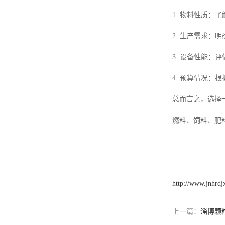
1. 物料性质
2. 生产需求
3. 设备性能
4. 预算情况
总而言之，选择
燃料、饲料、肥
http://www.jnhrd
上一篇：
淄博颗