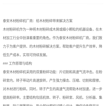
搅拌机
颗粒冷却机
泰安木材粉碎机厂商：给木材粉碎带来解决方案
滚筒筛
木材粉碎机作为一种将木材粉碎成木屑或细小颗粒的机器设备，在木
材加工行业中扮演着重要的角色。作为泰安木材粉碎机厂商，我们致
锯末滚筒筛
力于为客户提供、的木材粉碎解决方案，帮助客户提升生产效率，降
低生产成本，实现可持续发展。
### 工作原理与结构
泰安木材粉碎机采用的双重粉碎功能：片切割和高速气流冲击。在粉
碎室内，转子带动片高速旋转，产生强力撞击、压缩、切割和摩擦，
对木材进行粉碎。同时，转子产生的高速气流帮助木材加速，进一步
提高粉碎率。主要结构包括机体、转子、粉碎室、风机、分析器、集