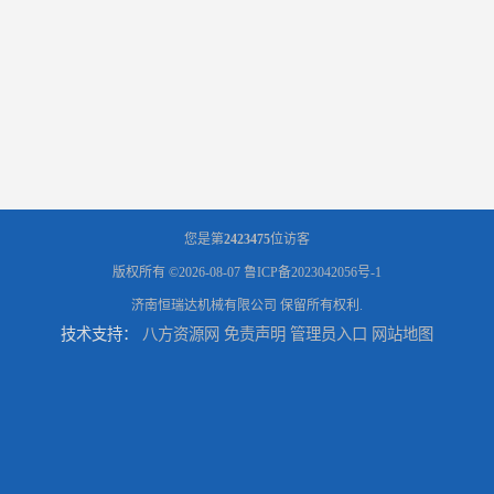
您是第
2423475
位访客
版权所有 ©2026-08-07
鲁ICP备2023042056号-1
济南恒瑞达机械有限公司
保留所有权利.
技术支持：
八方资源网
免责声明
管理员入口
网站地图