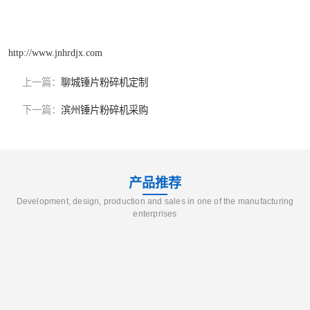
http://www.jnhrdjx.com
上一篇：
聊城锤片粉碎机定制
下一篇：
滨州锤片粉碎机采购
产品推荐
Development, design, production and sales in one of the manufacturing
enterprises