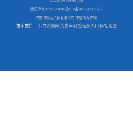
您是第
2417245
位访客
版权所有 ©2026-08-06
鲁ICP备2023042056号-1
济南恒瑞达机械有限公司
保留所有权利.
技术支持：
八方资源网
免责声明
管理员入口
网站地图