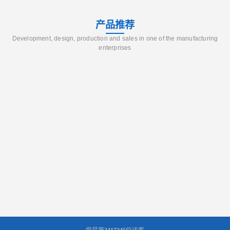
产品推荐
Development, design, production and sales in one of the manufacturing
enterprises