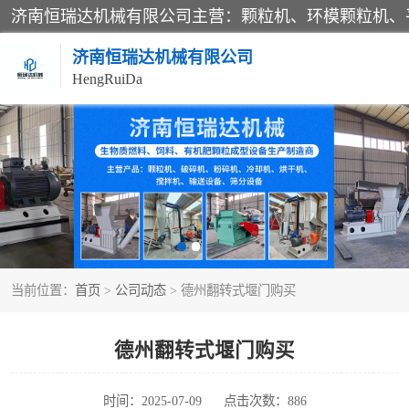
济南恒瑞达机械有限公司
HengRuiDa
颗粒机
平模颗粒机
秸秆颗粒机
当前位置：
首页
>
公司动态
> 德州翻转式堰门购买
燃料颗粒机
粉碎机
德州翻转式堰门购买
木材粉碎机
时间：2025-07-09
点击次数：886