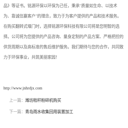
品》等证书。铭源环保以环保为己任，秉承“质量如生命、以技术
为、靠诚信赢客户”的理念，致力于为客户提供的产品和技术服务。
在购买翻转式堰门时，选择铭源环保科技有限公司将是您明智的选
择。公司将为您提供的产品咨询、量身定制的产品方案、严格把控的
供货周期以及高标准的售后维护服务。我们期待与您的合作，共同致
力于环保事业，共筑美丽家园！
http://www.jnhrdjx.com
上一篇：
潍坊秸秆粉碎机购买
下一篇：
青岛雨水收集回用装置加工