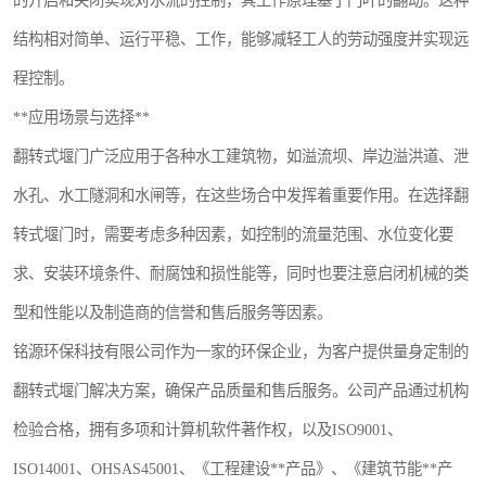
的开启和关闭实现对水流的控制，其工作原理基于门叶的翻动。这种
结构相对简单、运行平稳、工作，能够减轻工人的劳动强度并实现远
程控制。
**应用场景与选择**
翻转式堰门广泛应用于各种水工建筑物，如溢流坝、岸边溢洪道、泄
水孔、水工隧洞和水闸等，在这些场合中发挥着重要作用。在选择翻
转式堰门时，需要考虑多种因素，如控制的流量范围、水位变化要
求、安装环境条件、耐腐蚀和损性能等，同时也要注意启闭机械的类
型和性能以及制造商的信誉和售后服务等因素。
铭源环保科技有限公司作为一家的环保企业，为客户提供量身定制的
翻转式堰门解决方案，确保产品质量和售后服务。公司产品通过机构
检验合格，拥有多项和计算机软件著作权，以及ISO9001、
ISO14001、OHSAS45001、《工程建设**产品》、《建筑节能**产