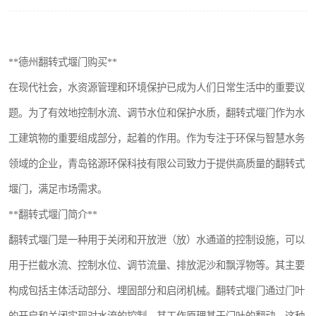
搅拌机
颗粒冷却机
**德州翻转式堰门购买**
滚筒筛
在现代社会，水资源管理和环境保护已成为人们日常生活中的重要议
题。为了有效地控制水流、调节水位和保护水质，翻转式堰门作为水
锯末滚筒筛
工建筑物的重要组成部分，起着的作用。作为专注于环保与智慧水务
领域的企业，青岛铭源环保科技有限公司致力于提供高质量的翻转式
堰门，满足市场需求。
**翻转式堰门简介**
翻转式堰门是一种用于关闭和开放泄（放）水通道的控制设施，可以
用于拦截水流、控制水位、调节流量、排放泥沙和飘浮物等。其主要
构成包括主体活动部分、埋固部分和启闭机械。翻转式堰门通过门叶