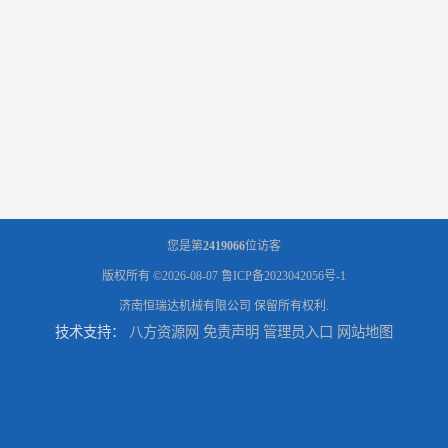
您是第
2419066
位访客
版权所有 ©2026-08-07
鲁ICP备2023042056号-1
济南恒瑞达机械有限公司
保留所有权利.
技术支持：
八方资源网
免责声明
管理员入口
网站地图