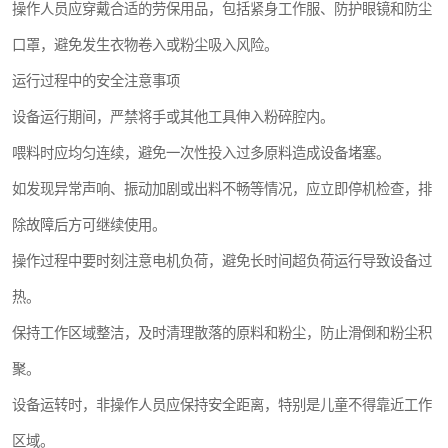
操作人员应穿戴合适的劳保用品，包括紧身工作服、防护眼镜和防尘
口罩，避免发生衣物卷入或粉尘吸入风险。
运行过程中的安全注意事项
设备运行期间，严禁将手或其他工具伸入粉碎腔内。
喂料时应均匀连续，避免一次性投入过多原料造成设备堵塞。
如发现异常声响、振动加剧或出料不畅等情况，应立即停机检查，排
除故障后方可继续使用。
操作过程中要时刻注意电机负荷，避免长时间超负荷运行导致设备过
热。
保持工作区域整洁，及时清理散落的原料和粉尘，防止滑倒和粉尘积
聚。
设备运转时，非操作人员应保持安全距离，特别是儿童不得靠近工作
区域。