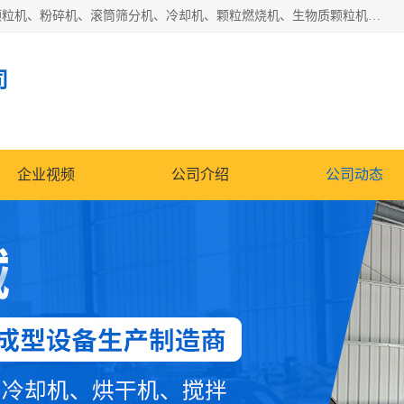
济南恒瑞达机械有限公司主营：颗粒机、环模颗粒机、平模颗粒机、粉碎机、滚筒筛分机、冷却机、颗粒燃烧机、生物质颗粒机、木屑颗粒机、秸秆颗粒机、饲料颗粒机、燃料颗粒机、木材粉碎机、秸秆粉碎机、饲料粉碎机、颗粒冷却机、锯末滚筒筛、锤片粉碎机、滚筒筛、搅拌机等产品。
司
企业视频
公司介绍
公司动态