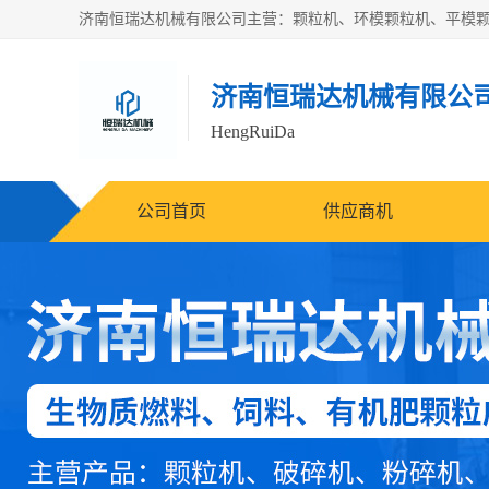
济南恒瑞达机械有限公
HengRuiDa
公司首页
供应商机