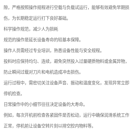
隙，严格按照操作规程进行空载与负载试运行，能够有效避免早期损
伤，为长期稳定运行打下良好基础。
科学操作规范，减少人为损耗
规范的操作是延长设备寿命的较基本保障。
操作人员需经过专业培训，熟悉设备性能与安全规程。
投料时应保持均匀、连续，避免突然投入过量硬质物料或金属异物，
防止瞬间过载对刀片和电机造成冲击损伤。
运行过程中，需密切关注设备声音、振动和温度变化，发现异常立即
停机检查。
日常操作中的小细节往往决定设备的大寿命。
例如，每次开机前检查各紧固件是否松动，运行中确保润滑系统工作
正常，停机前让设备空转片刻以排空腔内物料等。