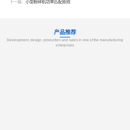
下一篇：
小型粉碎机功率匹配原则
产品推荐
Development, design, production and sales in one of the manufacturing
enterprises