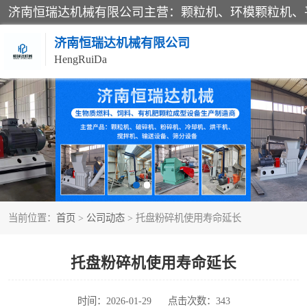
济南恒瑞达机械有限公司
HengRuiDa
颗粒机
平模颗粒机
秸秆颗粒机
当前位置：
首页
>
公司动态
> 托盘粉碎机使用寿命延长
燃料颗粒机
粉碎机
托盘粉碎机使用寿命延长
木材粉碎机
时间：2026-01-29
点击次数：343