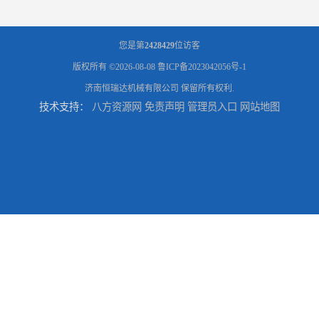
您是第
2428429
位访客
版权所有 ©2026-08-08
鲁ICP备2023042056号-1
济南恒瑞达机械有限公司
保留所有权利.
技术支持：
八方资源网
免责声明
管理员入口
网站地图