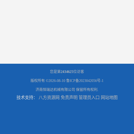
您是第
2434625
位访客
版权所有 ©2026-08-10
鲁ICP备2023042056号-1
济南恒瑞达机械有限公司
保留所有权利.
技术支持：
八方资源网
免责声明
管理员入口
网站地图