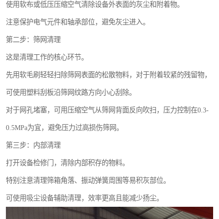
使用软布或低压压缩空气清除设备外表面的灰尘和附着物。
注意保护电气元件和轴承部位，避免灰尘进入。
第二步：筛网清理
这是清理工作的核心环节。
先用软毛刷轻轻扫除筛网表面的松散物料，对于附着较紧的残留物，
可使用塑料刮板沿筛网纹路方向小心刮除。
对于网孔堵塞，可用压缩空气从筛网背面反向吹扫，压力控制在0.3-
0.5MPa为宜，避免压力过高损伤筛网。
第三步：内部清理
打开设备检修门，清除内部积存的物料。
特别注意清理筛箱角落、振动弹簧周围等易积灰部位。
可使用吸尘设备辅助清理，效率更高且能减少扬尘。