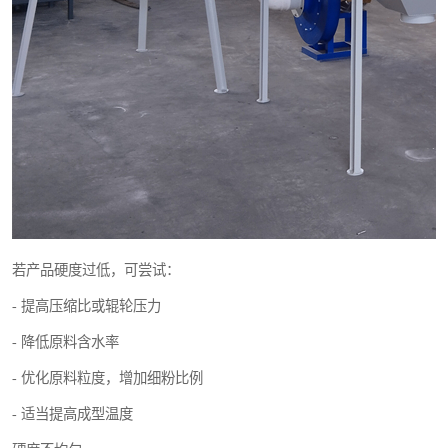
若产品硬度过低，可尝试：
- 提高压缩比或辊轮压力
- 降低原料含水率
- 优化原料粒度，增加细粉比例
- 适当提高成型温度