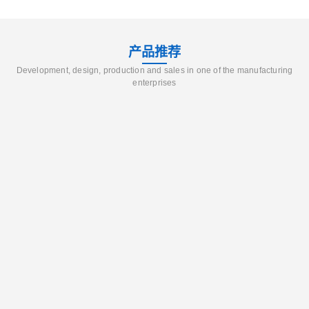
产品推荐
Development, design, production and sales in one of the manufacturing
enterprises