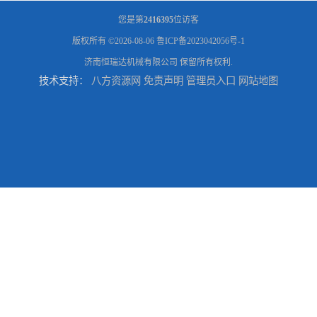
您是第
2416395
位访客
版权所有 ©2026-08-06
鲁ICP备2023042056号-1
济南恒瑞达机械有限公司
保留所有权利.
技术支持：
八方资源网
免责声明
管理员入口
网站地图