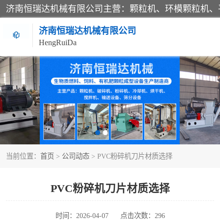
济南恒瑞达机械有限公司
HengRuiDa
颗粒机
平模颗粒机
秸秆颗粒机
当前位置：
首页
>
公司动态
> PVC粉碎机刀片材质选择
燃料颗粒机
粉碎机
PVC粉碎机刀片材质选择
木材粉碎机
时间：2026-04-07
点击次数：296