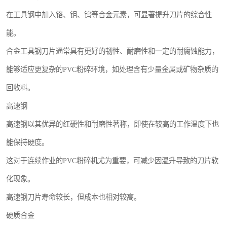
在工具钢中加入铬、钼、钨等合金元素，可显著提升刀片的综合性
能。
合金工具钢刀片通常具有更好的韧性、耐磨性和一定的耐腐蚀能力，
能够适应更复杂的PVC粉碎环境，如处理含有少量金属或矿物杂质的
回收料。
高速钢
高速钢以其优异的红硬性和耐磨性著称，即使在较高的工作温度下也
能保持硬度。
这对于连续作业的PVC粉碎机尤为重要，可减少因温升导致的刀片软
化现象。
高速钢刀片寿命较长，但成本也相对较高。
硬质合金