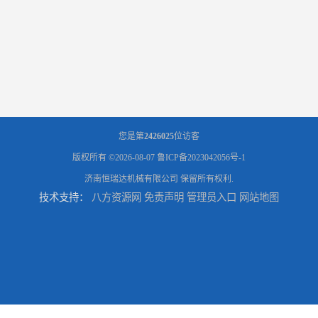
您是第
2426025
位访客
版权所有 ©2026-08-07
鲁ICP备2023042056号-1
济南恒瑞达机械有限公司
保留所有权利.
技术支持：
八方资源网
免责声明
管理员入口
网站地图