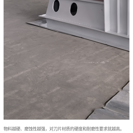
物料越硬、磨蚀性越强，对刀片材质的硬度和耐磨性要求就越高。