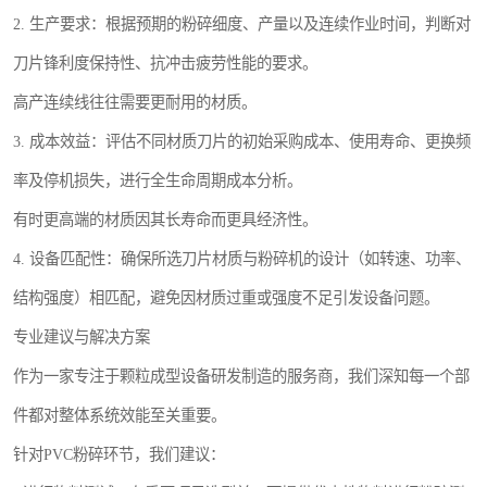
2. 生产要求：根据预期的粉碎细度、产量以及连续作业时间，判断对
刀片锋利度保持性、抗冲击疲劳性能的要求。
高产连续线往往需要更耐用的材质。
3. 成本效益：评估不同材质刀片的初始采购成本、使用寿命、更换频
率及停机损失，进行全生命周期成本分析。
有时更高端的材质因其长寿命而更具经济性。
4. 设备匹配性：确保所选刀片材质与粉碎机的设计（如转速、功率、
结构强度）相匹配，避免因材质过重或强度不足引发设备问题。
专业建议与解决方案
作为一家专注于颗粒成型设备研发制造的服务商，我们深知每一个部
件都对整体系统效能至关重要。
针对PVC粉碎环节，我们建议：