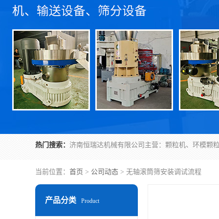
热门搜索：
当前位置：
首页
>
公司动态
> 无轴滚筒筛安装调试流程
产品分类
Product