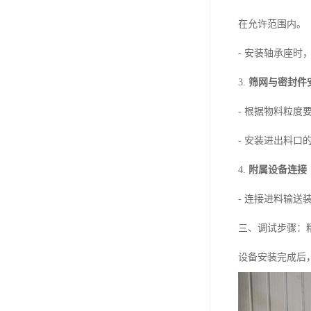
在允许范围内。
- 安装轴承座
3.
筛网与密封件
- 根据物料粒
- 安装进出料
4.
附属设备连接
- 连接进料输
三、调试步骤：
设备安装完成后