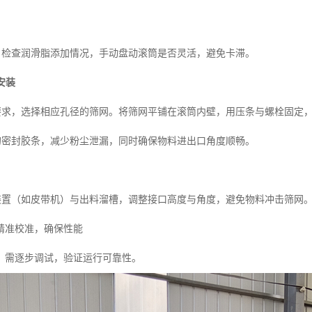
时，检查润滑脂添加情况，手动盘动滚筒是否灵活，避免卡滞。
安装
度要求，选择相应孔径的筛网。将筛网平铺在滚筒内壁，用压条与螺栓固定
口的密封胶条，减少粉尘泄漏，同时确保物料进出口角度顺畅。
送装置（如皮带机）与出料溜槽，调整接口高度与角度，避免物料冲击筛网
精准校准，确保性能
，需逐步调试，验证运行可靠性。