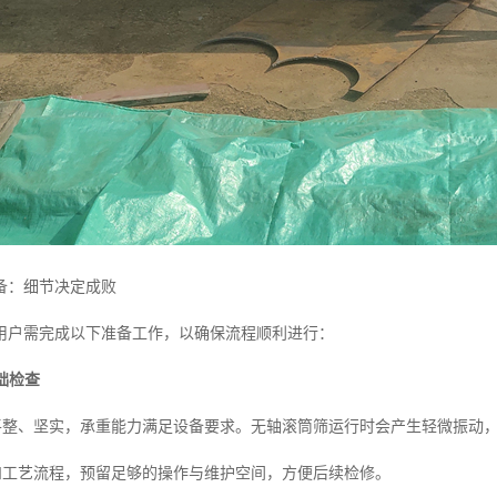
备：细节决定成败
用户需完成以下准备工作，以确保流程顺利进行：
础检查
地平整、坚实，承重能力满足设备要求。无轴滚筒筛运行时会产生轻微振动
寸和工艺流程，预留足够的操作与维护空间，方便后续检修。