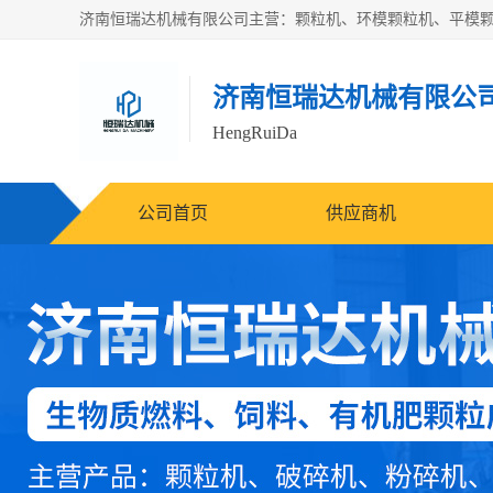
济南恒瑞达机械有限公
HengRuiDa
公司首页
供应商机