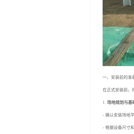
一、安装前的准
在正式安装前，
1.
场地规划与基
- 确认安装场
- 根据设备尺