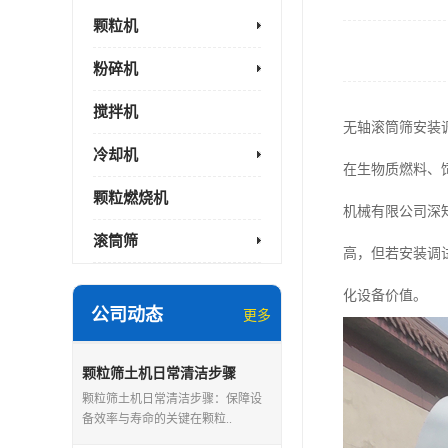
颗粒机
粉碎机
搅拌机
无轴滚筒筛安装
冷却机
在生物质燃料、
颗粒燃烧机
机械有限公司深
滚筒筛
高，但若安装调
化设备价值。
公司动态
更多
颗粒筛土机日常清洁步骤
颗粒筛土机日常清洁步骤：保障设
备效率与寿命的关键在颗粒..