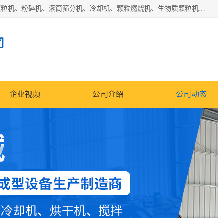
济南恒瑞达机械有限公司主营：颗粒机、环模颗粒机、平模颗粒机、粉碎机、滚筒筛分机、冷却机、颗粒燃烧机、生物质颗粒机、木屑颗粒机、秸秆颗粒机、饲料颗粒机、燃料颗粒机、木材粉碎机、秸秆粉碎机、饲料粉碎机、颗粒冷却机、锯末滚筒筛、锤片粉碎机、滚筒筛、搅拌机等产品。
司
企业视频
公司介绍
公司动态