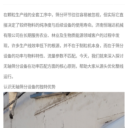
搅拌机
在颗粒生产线的全套工序中，筛分环节往往容易被忽视，但实际它直
颗粒冷却机
接决定了较终物料的纯净度与后续设备的使用寿命。济南恒瑞达机械
滚筒筛
有限公司在长期服务农业、林业及生物质能源领域客户的过程中发
现，许多生产线效率低下的根源，并不在于制粒机本身，而在于筛分
锯末滚筒筛
设备的功率与物料特性、流量参数不匹配。今天，我们就来深入探讨
无轴筛分设备在功率匹配方面的核心原则，帮助大家从源头优化整线
运行。
认识无轴筛分设备的独特优势