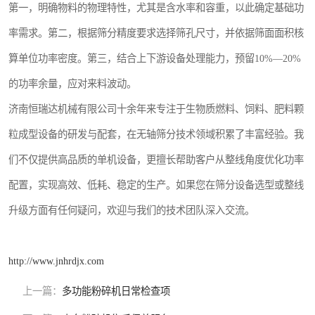
第一，明确物料的物理特性，尤其是含水率和容重，以此确定基础功
率需求。第二，根据筛分精度要求选择筛孔尺寸，并依据筛面面积核
算单位功率密度。第三，结合上下游设备处理能力，预留10%—20%
的功率余量，应对来料波动。
济南恒瑞达机械有限公司十余年来专注于生物质燃料、饲料、肥料颗
粒成型设备的研发与配套，在无轴筛分技术领域积累了丰富经验。我
们不仅提供高品质的单机设备，更擅长帮助客户从整线角度优化功率
配置，实现高效、低耗、稳定的生产。如果您在筛分设备选型或整线
升级方面有任何疑问，欢迎与我们的技术团队深入交流。
http://www.jnhrdjx.com
上一篇：
多功能粉碎机日常检查项