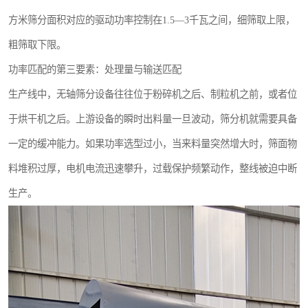
方米筛分面积对应的驱动功率控制在1.5—3千瓦之间，细筛取上限，
粗筛取下限。
功率匹配的第三要素：处理量与输送匹配
生产线中，无轴筛分设备往往位于粉碎机之后、制粒机之前，或者位
于烘干机之后。上游设备的瞬时出料量一旦波动，筛分机就需要具备
一定的缓冲能力。如果功率选型过小，当来料量突然增大时，筛面物
料堆积过厚，电机电流迅速攀升，过载保护频繁动作，整线被迫中断
生产。