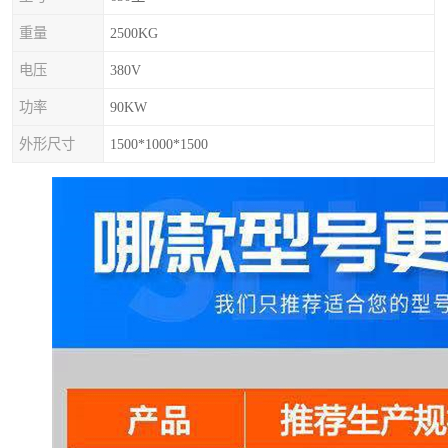
重量
2500KG
电压
380V
功率
90KW
外形尺寸
1500*1000*1500