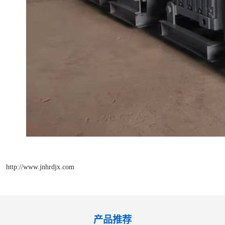
http://www.jnhrdjx.com
产品推荐