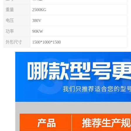
重量
2500KG
电压
380V
功率
90KW
外形尺寸
1500*1000*1500