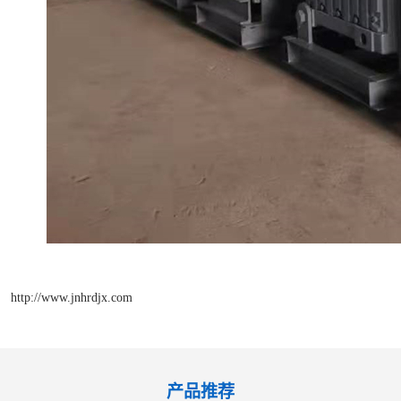
http://www.jnhrdjx.com
产品推荐