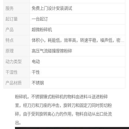
服务
免费上门设计安装调试
起订量
一台起订
产品
超微粉碎机
特点
体积小，耗能低，效率高，转速平稳，噪声低，密封可靠
原理
高压气流碰撞摩擦粉碎
动力类型
电动
干湿性
干性
产品材质
不锈钢
粉碎机，不锈钢锤式粉碎机的物料由进料斗送进粉碎
室，经刀刃和刀座的冲击，旋转刀和固定刀同时剪切粉
碎，由于受到旋转离心力的作用，物料自动从出口处流
出。