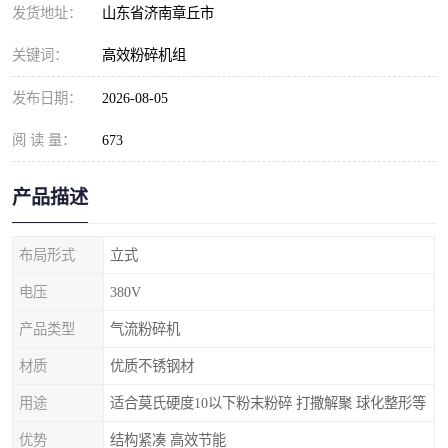
发货地址：
山东省济南章丘市
关键词：
高效粉碎机组
发布日期：
2026-08-05
阅 读 量：
673
产品描述
布局形式
立式
电压
380V
产品类型
气流粉碎机
材质
优质不锈钢材
用途
适合莫氏硬度10以下粉末粉碎 打撒解聚 球化整形等
优势
结构紧凑 高效节能