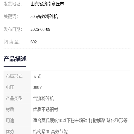
发货地址：
山东省济南章丘市
关键词：
30b高效粉碎机
发布日期：
2026-08-09
阅 读 量：
602
产品描述
布局形式
立式
电压
380V
产品类型
气流粉碎机
材质
优质不锈钢材
用途
适合莫氏硬度10以下粉末粉碎 打撒解聚 球化整形等
优势
结构紧凑 高效节能