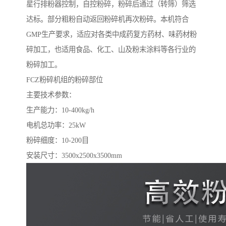
星行排粉器控制，自控粉碎，粉碎后通过（转筛）筛选
达标。部分粗粉自动返回粉碎机再次粉碎。本机符合
GMP生产要求，适应对各类中成药复方药材、味药材粉
碎加工，也适用食品、化工、山及粉末涂料等各行业的
粉碎加工。
FCZ粉碎机组的粉碎部位
主要技术参数：
生产能力：10-400kg/h
电机总功率：25kW
粉碎细度：10-200目
安装尺寸：3500x2500x3500mm