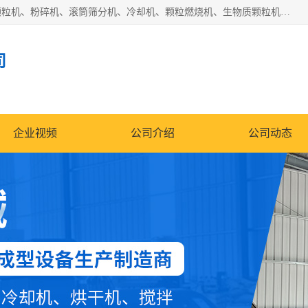
济南恒瑞达机械有限公司主营：颗粒机、环模颗粒机、平模颗粒机、粉碎机、滚筒筛分机、冷却机、颗粒燃烧机、生物质颗粒机、木屑颗粒机、秸秆颗粒机、饲料颗粒机、燃料颗粒机、木材粉碎机、秸秆粉碎机、饲料粉碎机、颗粒冷却机、锯末滚筒筛、锤片粉碎机、滚筒筛、搅拌机等产品。
司
企业视频
公司介绍
公司动态