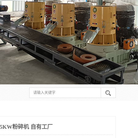
5KW粉碎机 自有工厂