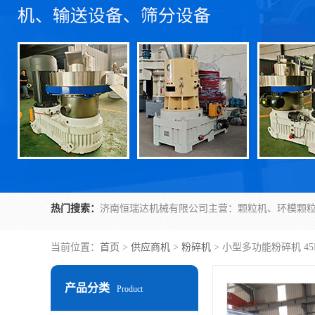
热门搜索：
当前位置：
首页
>
供应商机
>
粉碎机
> 小型多功能粉碎机 4
产品分类
Product