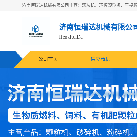
济南恒瑞达机械有限公
HengRuiDa
公司首页
供应商机