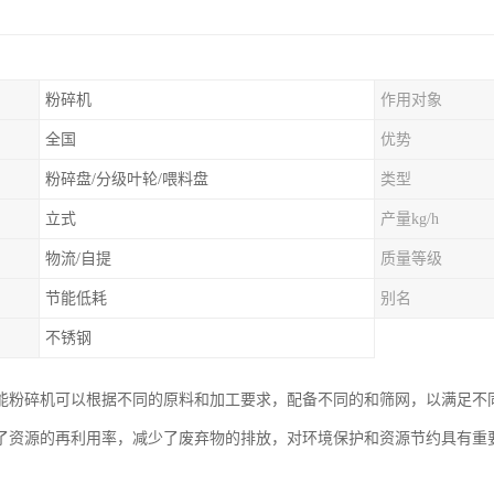
粉碎机
作用对象
全国
优势
粉碎盘/分级叶轮/喂料盘
类型
立式
产量kg/h
物流/自提
质量等级
节能低耗
别名
不锈钢
能粉碎机可以根据不同的原料和加工要求，配备不同的和筛网，以满足不
了资源的再利用率，减少了废弃物的排放，对环境保护和资源节约具有重