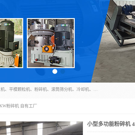
济南恒瑞达机械有限公司主营：颗粒机、环模颗粒机、平模颗粒机、粉碎机、滚筒筛分机、冷却机、颗粒燃烧机、生物质颗粒机、木屑颗粒机、秸秆颗粒机、饲料颗粒机、燃料颗粒机、木材粉碎机、秸秆粉碎机、饲料粉碎机、颗粒冷却机、锯末滚筒筛、锤片粉碎机、滚筒筛、搅拌机等产品。
5KW粉碎机 自有工厂
小型多功能粉碎机 4