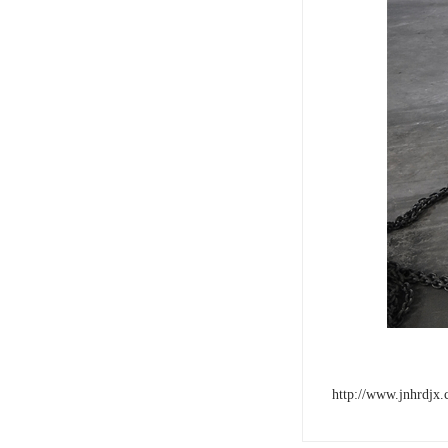
http://www.jnhrdjx