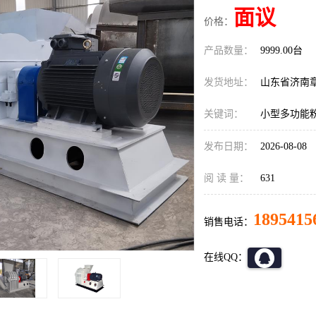
面议
价格：
产品数量：
9999.00台
发货地址：
山东省济南
关键词：
小型多功能
发布日期：
2026-08-08
阅 读 量：
631
1895415
销售电话：
在线QQ：