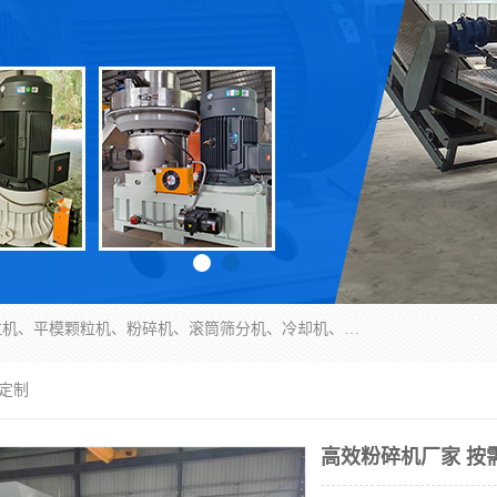
济南恒瑞达机械有限公司主营：颗粒机、环模颗粒机、平模颗粒机、粉碎机、滚筒筛分机、冷却机、颗粒燃烧机、生物质颗粒机、木屑颗粒机、秸秆颗粒机、饲料颗粒机、燃料颗粒机、木材粉碎机、秸秆粉碎机、饲料粉碎机、颗粒冷却机、锯末滚筒筛、锤片粉碎机、滚筒筛、搅拌机等产品。
需定制
高效粉碎机厂家 按