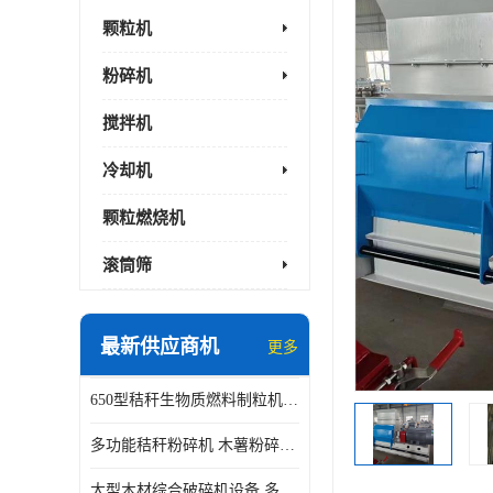
颗粒机
粉碎机
搅拌机
冷却机
颗粒燃烧机
滚筒筛
最新供应商机
更多
650型秸秆生物质燃料制粒机 豆粨麸皮造粒机 平模木屑颗粒机
多功能秸秆粉碎机 木薯粉碎机 自有工厂
大型木材综合破碎机设备 多功能木屑粉碎机 废料木材粉碎机