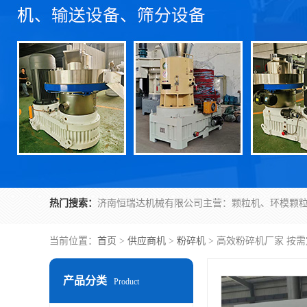
热门搜索：
当前位置：
首页
>
供应商机
>
粉碎机
> 高效粉碎机厂家 按
产品分类
Product