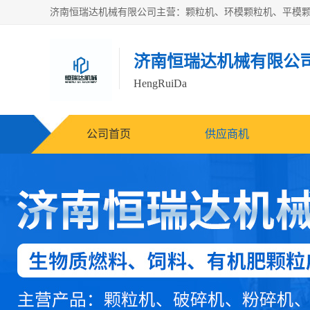
济南恒瑞达机械有限公
HengRuiDa
公司首页
供应商机