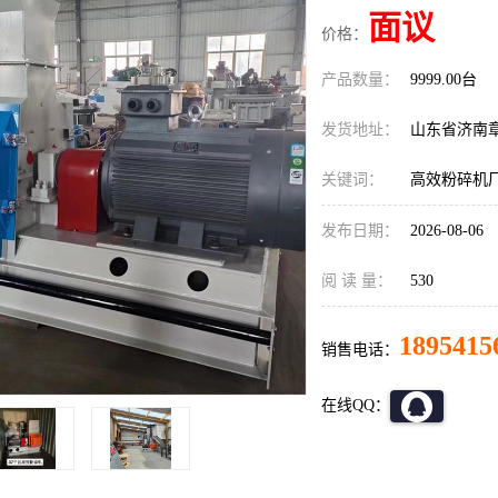
面议
价格：
产品数量：
9999.00台
发货地址：
山东省济南
关键词：
高效粉碎机
发布日期：
2026-08-06
阅 读 量：
530
1895415
销售电话：
在线QQ：