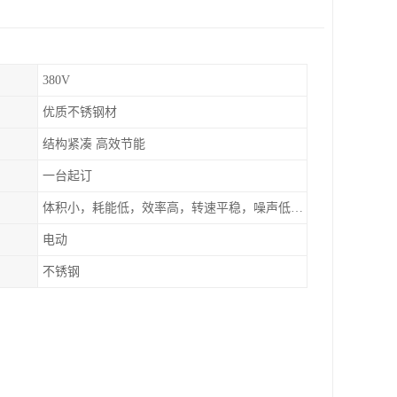
380V
优质不锈钢材
结构紧凑 高效节能
一台起订
体积小，耗能低，效率高，转速平稳，噪声低，密封可靠
电动
不锈钢