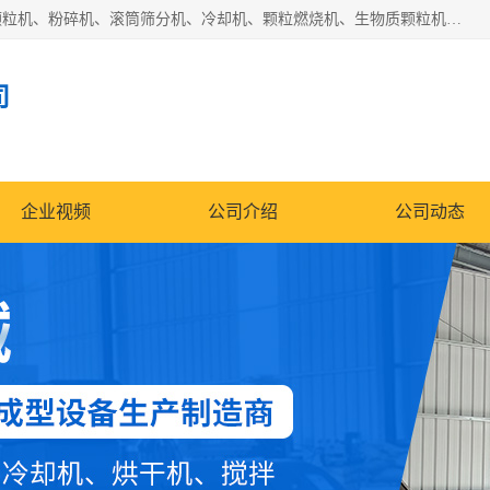
济南恒瑞达机械有限公司主营：颗粒机、环模颗粒机、平模颗粒机、粉碎机、滚筒筛分机、冷却机、颗粒燃烧机、生物质颗粒机、木屑颗粒机、秸秆颗粒机、饲料颗粒机、燃料颗粒机、木材粉碎机、秸秆粉碎机、饲料粉碎机、颗粒冷却机、锯末滚筒筛、锤片粉碎机、滚筒筛、搅拌机等产品。
司
企业视频
公司介绍
公司动态