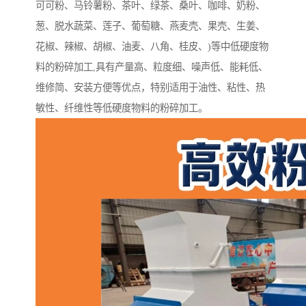
可可粉、马铃薯粉、茶叶、绿茶、桑叶、咖啡、奶粉、
葱、脱水蔬菜、莲子、葡萄糖、燕麦壳、果壳、生姜、
花椒、辣椒、胡椒、油麦、八角、桂皮、)等中低硬度物
料的粉碎加工,具有产量高、粒度细、噪声低、能耗低、
维修简、安装方便等优点，特别适用于油性、粘性、热
敏性、纤维性等低硬度物料的粉碎加工。