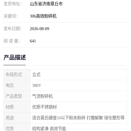
发货地址：
山东省济南章丘市
关键词：
30b高效粉碎机
发布日期：
2026-08-09
阅 读 量：
641
产品描述
布局形式
立式
电压
380V
产品类型
气流粉碎机
材质
优质不锈钢材
用途
适合莫氏硬度10以下粉末粉碎 打撒解聚 球化整形等
优势
结构紧凑 高效节能