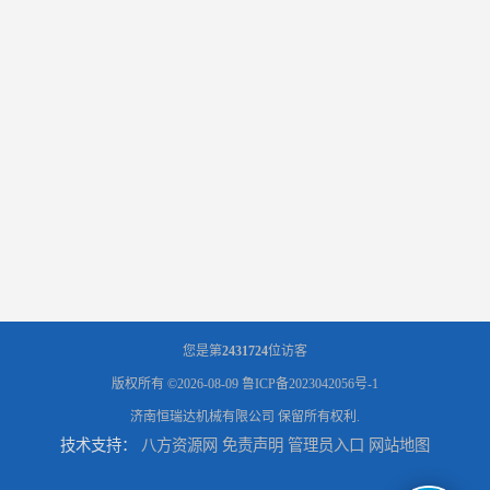
您是第
2431724
位访客
版权所有 ©2026-08-09
鲁ICP备2023042056号-1
济南恒瑞达机械有限公司
保留所有权利.
技术支持：
八方资源网
免责声明
管理员入口
网站地图