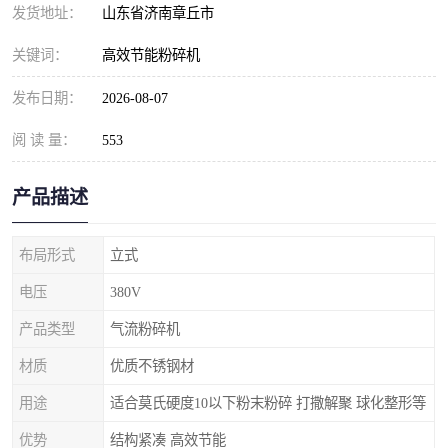
发货地址：
山东省济南章丘市
关键词：
高效节能粉碎机
发布日期：
2026-08-07
阅 读 量：
553
产品描述
布局形式
立式
电压
380V
产品类型
气流粉碎机
材质
优质不锈钢材
用途
适合莫氏硬度10以下粉末粉碎 打撒解聚 球化整形等
优势
结构紧凑 高效节能