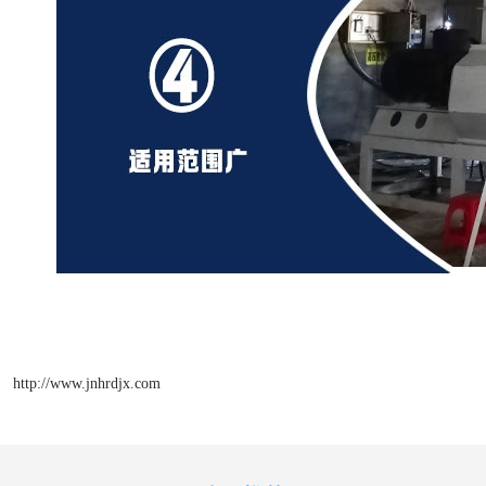
http://www.jnhrdjx.com