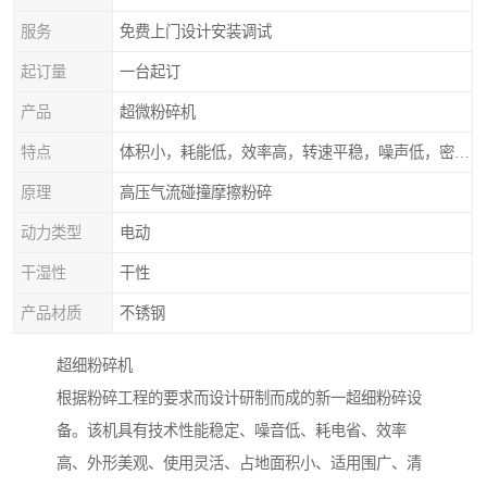
服务
免费上门设计安装调试
起订量
一台起订
产品
超微粉碎机
特点
体积小，耗能低，效率高，转速平稳，噪声低，密封可靠
原理
高压气流碰撞摩擦粉碎
动力类型
电动
干湿性
干性
产品材质
不锈钢
超细粉碎机
根据粉碎工程的要求而设计研制而成的新一超细粉碎设
备。该机具有技术性能稳定、噪音低、耗电省、效率
高、外形美观、使用灵活、占地面积小、适用围广、清