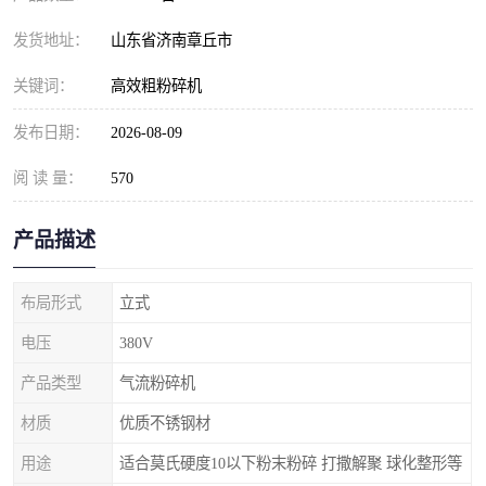
发货地址：
山东省济南章丘市
关键词：
高效粗粉碎机
发布日期：
2026-08-09
阅 读 量：
570
产品描述
布局形式
立式
电压
380V
产品类型
气流粉碎机
材质
优质不锈钢材
用途
适合莫氏硬度10以下粉末粉碎 打撒解聚 球化整形等