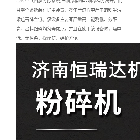
经过空气回旋分拣系统,把油漆桶和非油漆桶分离开，而
且整个系统装有除尘装置，将生产过程中产生的粉尘污
染危害降至低。该设备主要有产量高、能耗低、效率
高、出料细碎均匀等优点。并且在使用该设备时，噪声
低、无污染，操作简、维护方便。