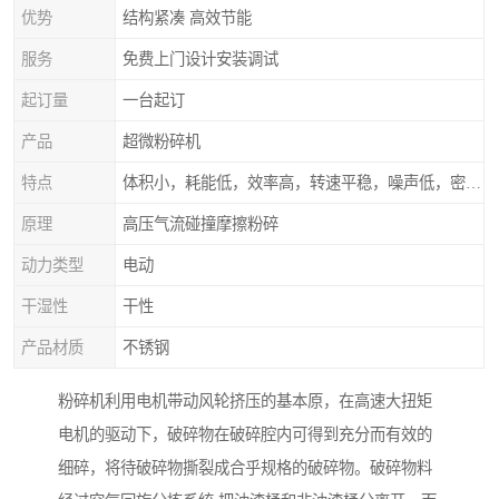
优势
结构紧凑 高效节能
服务
免费上门设计安装调试
起订量
一台起订
产品
超微粉碎机
特点
体积小，耗能低，效率高，转速平稳，噪声低，密封可靠
原理
高压气流碰撞摩擦粉碎
动力类型
电动
干湿性
干性
产品材质
不锈钢
粉碎机利用电机带动风轮挤压的基本原，在高速大扭矩
电机的驱动下，破碎物在破碎腔内可得到充分而有效的
细碎，将待破碎物撕裂成合乎规格的破碎物。破碎物料