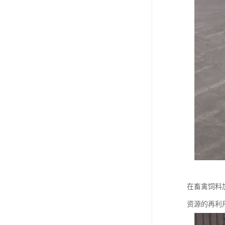
在畜禽饲料
资源的再利