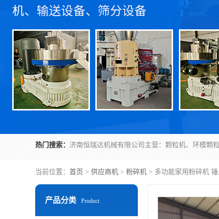
热门搜索：
当前位置：
首页
>
供应商机
>
粉碎机
> 多功能家用粉碎机 
产品分类
Product