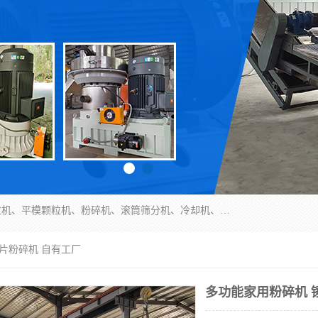
济南恒瑞达机械有限公司主营：颗粒机、环模颗粒机、平模颗粒机、粉碎机、滚筒筛分机、冷却机、颗粒燃烧机、生物质颗粒机、木屑颗粒机、秸秆颗粒机、饲料颗粒机、燃料颗粒机、木材粉碎机、秸秆粉碎机、饲料粉碎机、颗粒冷却机、锯末滚筒筛、锤片粉碎机、滚筒筛、搅拌机等产品。
锤片粉碎机 自有工厂
多功能家用粉碎机 