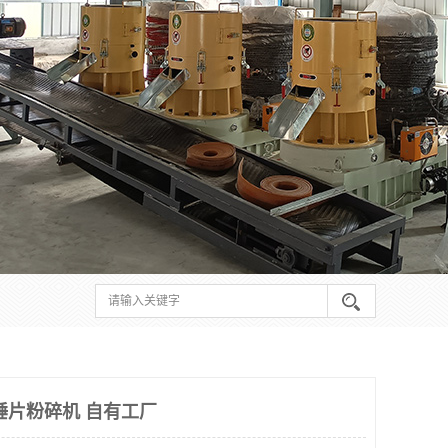
锤片粉碎机 自有工厂