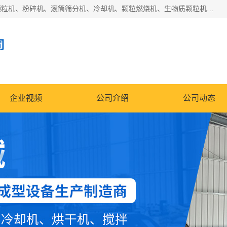
济南恒瑞达机械有限公司主营：颗粒机、环模颗粒机、平模颗粒机、粉碎机、滚筒筛分机、冷却机、颗粒燃烧机、生物质颗粒机、木屑颗粒机、秸秆颗粒机、饲料颗粒机、燃料颗粒机、木材粉碎机、秸秆粉碎机、饲料粉碎机、颗粒冷却机、锯末滚筒筛、锤片粉碎机、滚筒筛、搅拌机等产品。
司
企业视频
公司介绍
公司动态