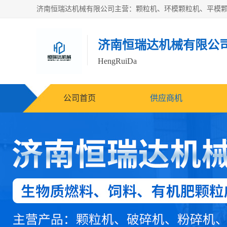
济南恒瑞达机械有限公
HengRuiDa
公司首页
供应商机