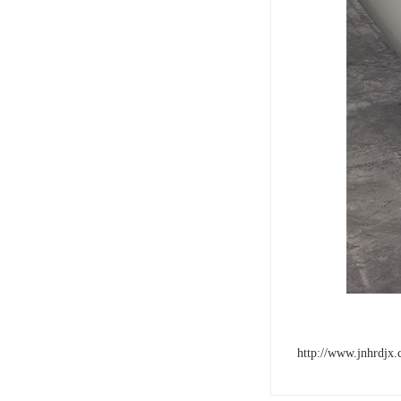
http://www.jnhrdjx