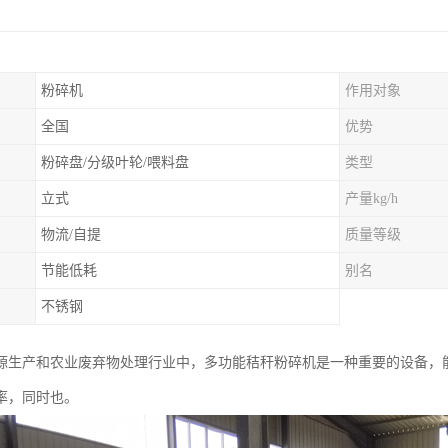
粉碎机
作用对象
全国
优势
粉碎盘/分级叶轮/喂料盘
类型
立式
产量kg/h
物流/自提
质量等级
节能低耗
别名
不锈钢
源生产和农业废弃物处理行业中，多功能秸秆粉碎机是一种重要的设备，
率，同时也。