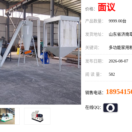
面议
价格：
产品数量：
9999.00台
发货地址：
山东省济南
关键词：
多功能家用
发布日期：
2026-08-07
阅 读 量：
582
1895415
销售电话：
在线QQ：