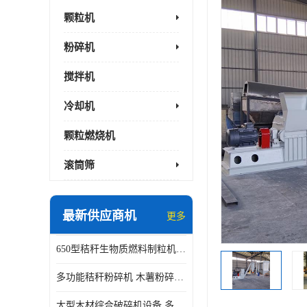
颗粒机
粉碎机
搅拌机
冷却机
颗粒燃烧机
滚筒筛
最新供应商机
更多
650型秸秆生物质燃料制粒机 豆粨麸皮造粒机 平模木屑颗粒机
多功能秸秆粉碎机 木薯粉碎机 自有工厂
大型木材综合破碎机设备 多功能木屑粉碎机 废料木材粉碎机