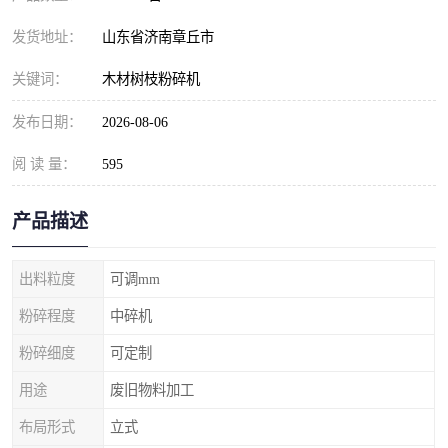
发货地址：
山东省济南章丘市
关键词：
木材树枝粉碎机
发布日期：
2026-08-06
阅 读 量：
595
产品描述
出料粒度
可调mm
粉碎程度
中碎机
粉碎细度
可定制
用途
废旧物料加工
布局形式
立式