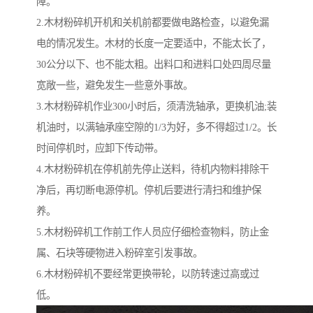
障。
2.木材粉碎机开机和关机前都要做电路检查，以避免漏
电的情况发生。木材的长度一定要适中，不能太长了，
30公分以下、也不能太粗。出料口和进料口处四周尽量
宽敞一些，避免发生一些意外事故。
3.木材粉碎机作业300小时后，须清洗轴承，更换机油;装
机油时，以满轴承座空隙的1/3为好，多不得超过1/2。长
时间停机时，应卸下传动带。
4.木材粉碎机在停机前先停止送料，待机内物料排除干
净后，再切断电源停机。停机后要进行清扫和维护保
养。
5.木材粉碎机工作前工作人员应仔细检查物料，防止金
属、石块等硬物进入粉碎室引发事故。
6.木材粉碎机不要经常更换带轮，以防转速过高或过
低。