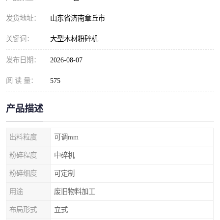
发货地址：
山东省济南章丘市
关键词：
大型木材粉碎机
发布日期：
2026-08-07
阅 读 量：
575
产品描述
出料粒度
可调mm
粉碎程度
中碎机
粉碎细度
可定制
用途
废旧物料加工
布局形式
立式