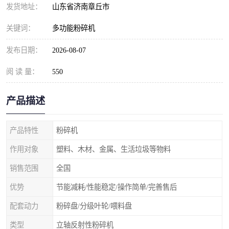
发货地址：
山东省济南章丘市
关键词：
多功能粉碎机
发布日期：
2026-08-07
阅 读 量：
550
产品描述
产品特性
粉碎机
作用对象
塑料、木材、金属、生活垃圾等物料
销售范围
全国
优势
节能减耗/性能稳定/操作简单/完善售后
配套动力
粉碎盘/分级叶轮/喂料盘
类型
立轴反射性粉碎机