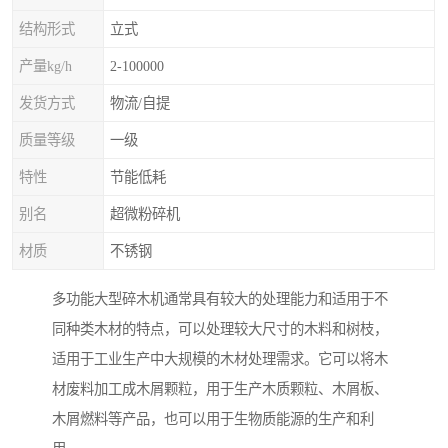
结构形式
立式
产量kg/h
2-100000
发货方式
物流/自提
质量等级
一级
特性
节能低耗
别名
超微粉碎机
材质
不锈钢
多功能大型碎木机通常具有较大的处理能力和适用于不
同种类木材的特点，可以处理较大尺寸的木料和树枝，
适用于工业生产中大规模的木材处理需求。它可以将木
材废料加工成木屑颗粒，用于生产木质颗粒、木屑板、
木屑燃料等产品，也可以用于生物质能源的生产和利