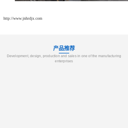
http://www.jnhrdjx.com
产品推荐
Development, design, production and sales in one of the manufacturing
enterprises