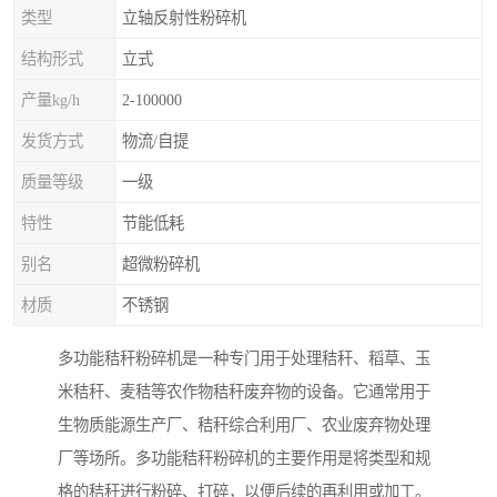
类型
立轴反射性粉碎机
结构形式
立式
产量kg/h
2-100000
发货方式
物流/自提
质量等级
一级
特性
节能低耗
别名
超微粉碎机
材质
不锈钢
多功能秸秆粉碎机是一种专门用于处理秸秆、稻草、玉
米秸秆、麦秸等农作物秸秆废弃物的设备。它通常用于
生物质能源生产厂、秸秆综合利用厂、农业废弃物处理
厂等场所。多功能秸秆粉碎机的主要作用是将类型和规
格的秸秆进行粉碎、打碎，以便后续的再利用或加工。