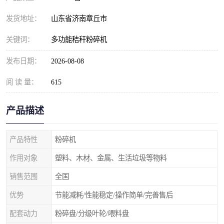
发货地址：
山东省济南章丘市
关键词：
多功能秸秆粉碎机
发布日期：
2026-08-08
阅 读 量：
615
产品描述
产品特性
粉碎机
作用对象
塑料、木材、金属、生活垃圾等物料
销售范围
全国
优势
节能减耗/性能稳定/操作简单/完善售后
配套动力
粉碎盘/分级叶轮/喂料盘