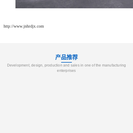
http://www.jnhrdjx.com
产品推荐
Development, design, production and sales in one of the manufacturing
enterprises