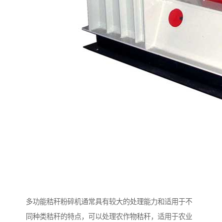
多功能秸秆粉碎机通常具有较大的处理能力和适用于不
同种类秸秆的特点，可以处理农作物秸秆，适用于农业