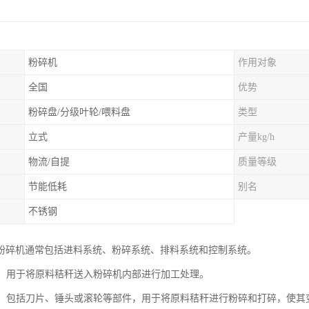
粉碎机
作用对象
全国
优势
粉碎盘/分级叶轮/喂料盘
类型
立式
产量kg/h
物流/自提
质量等级
节能低耗
别名
不锈钢
粉碎机通常包括进料系统、粉碎系统、排料系统和控制系统。
系统：用于将原料秸秆送入粉碎机内部进行加工处理。
系统：包括刀片、锤头或滚轮等部件，用于将原料秸秆进行粉碎和打碎，使