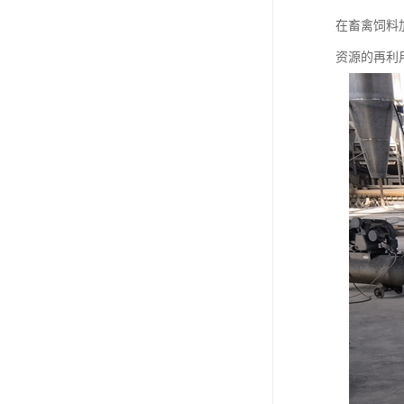
在畜禽饲料
资源的再利