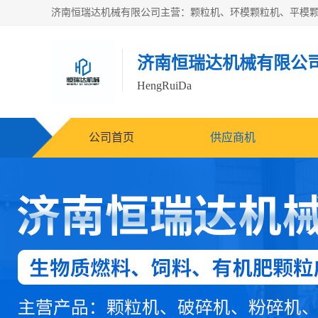
济南恒瑞达机械有限公
HengRuiDa
公司首页
供应商机