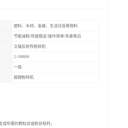
塑料、木材、金属、生活垃圾等物料
节能减耗/性能稳定/操作简单/完善售后
立轴反射性粉碎机
2-100000
一级
超微粉碎机
其变成所需的颗粒状或粉状秸秆。