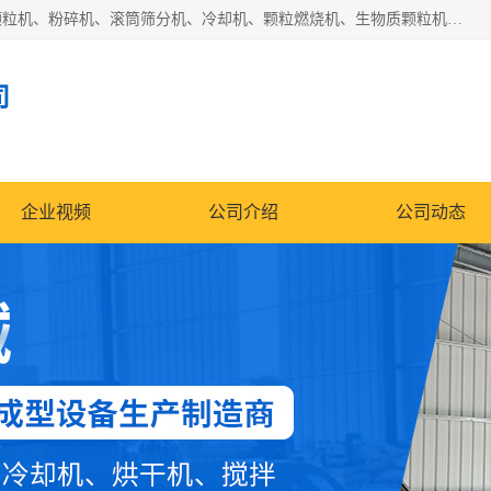
济南恒瑞达机械有限公司主营：颗粒机、环模颗粒机、平模颗粒机、粉碎机、滚筒筛分机、冷却机、颗粒燃烧机、生物质颗粒机、木屑颗粒机、秸秆颗粒机、饲料颗粒机、燃料颗粒机、木材粉碎机、秸秆粉碎机、饲料粉碎机、颗粒冷却机、锯末滚筒筛、锤片粉碎机、滚筒筛、搅拌机等产品。
司
企业视频
公司介绍
公司动态