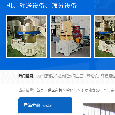
热门搜索：
当前位置：
首页
>
供应商机
>
粉碎机
> 多功能食品粉碎机 
产品分类
Product