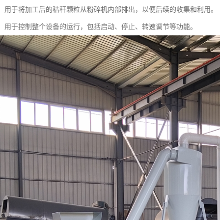
系统：用于将加工后的秸秆颗粒从粉碎机内部排出，以便后续的收集和利用。
系统：用于控制整个设备的运行，包括启动、停止、转速调节等功能。