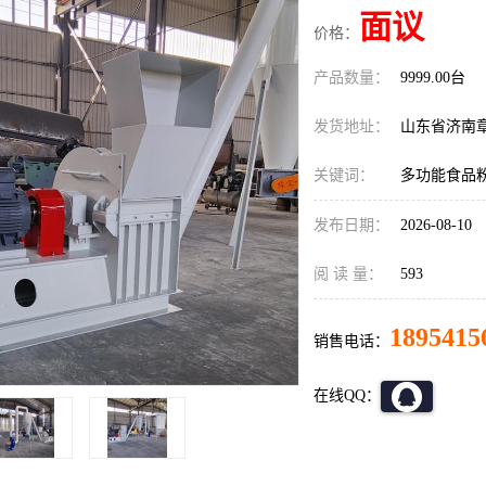
面议
价格：
产品数量：
9999.00台
发货地址：
山东省济南
关键词：
多功能食品
发布日期：
2026-08-10
阅 读 量：
593
1895415
销售电话：
在线QQ：