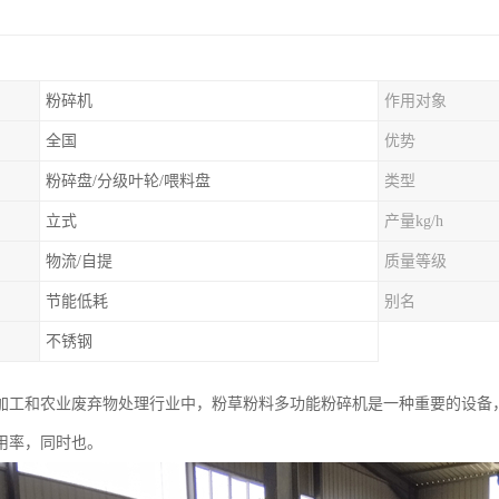
粉碎机
作用对象
全国
优势
粉碎盘/分级叶轮/喂料盘
类型
立式
产量kg/h
物流/自提
质量等级
节能低耗
别名
不锈钢
加工和农业废弃物处理行业中，粉草粉料多功能粉碎机是一种重要的设备
用率，同时也。