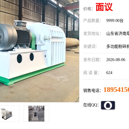
面议
价格：
产品数量：
9999.00台
发货地址：
山东省济南
关键词：
多功能粉碎
发布日期：
2026-08-06
阅 读 量：
624
1895415
销售电话：
在线QQ：