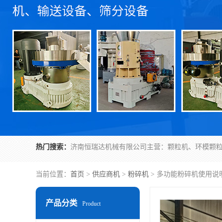
热门搜索：
当前位置：
首页
>
供应商机
>
粉碎机
> 多功能粉碎机使用说
产品分类
Product