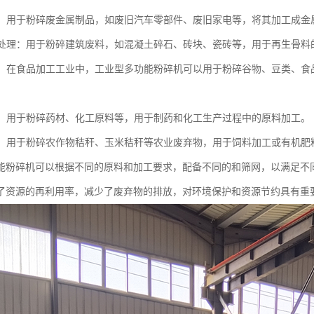
回收：用于粉碎废金属制品，如废旧汽车零部件、废旧家电等，将其加工成
废料处理：用于粉碎建筑废料，如混凝土碎石、砖块、瓷砖等，用于再生骨
加工：在食品加工工业中，工业型多功能粉碎机可以用于粉碎谷物、豆类、
化工：用于粉碎药材、化工原料等，用于制药和化工生产过程中的原料加工。
领域：用于粉碎农作物秸秆、玉米秸秆等农业废弃物，用于饲料加工或有机肥
能粉碎机可以根据不同的原料和加工要求，配备不同的和筛网，以满足不
了资源的再利用率，减少了废弃物的排放，对环境保护和资源节约具有重