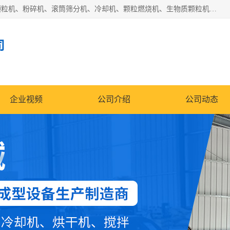
济南恒瑞达机械有限公司主营：颗粒机、环模颗粒机、平模颗粒机、粉碎机、滚筒筛分机、冷却机、颗粒燃烧机、生物质颗粒机、木屑颗粒机、秸秆颗粒机、饲料颗粒机、燃料颗粒机、木材粉碎机、秸秆粉碎机、饲料粉碎机、颗粒冷却机、锯末滚筒筛、锤片粉碎机、滚筒筛、搅拌机等产品。
司
企业视频
公司介绍
公司动态