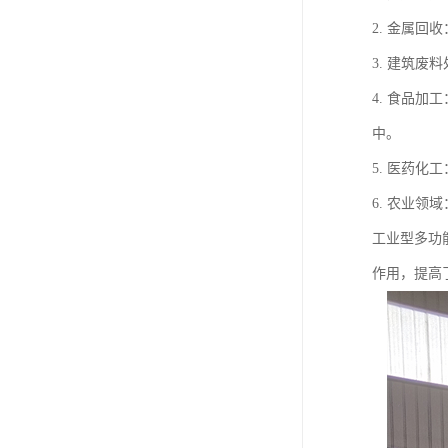
2. 金属
3. 建筑
4. 食品
中。
5. 医药
6. 农业
工业型多功
作用，提高