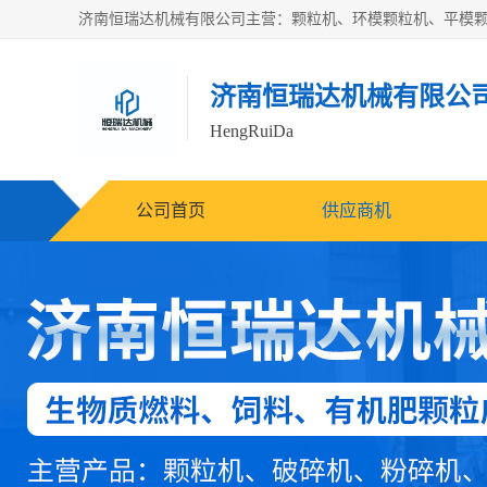
济南恒瑞达机械有限公
HengRuiDa
公司首页
供应商机