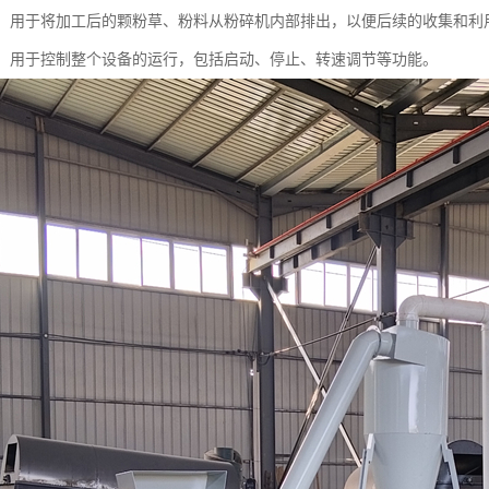
系统：用于将加工后的颗粉草、粉料从粉碎机内部排出，以便后续的收集和利
系统：用于控制整个设备的运行，包括启动、停止、转速调节等功能。