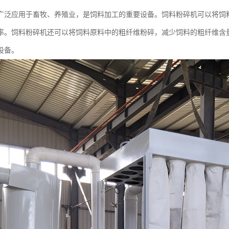
广泛应用于畜牧、养殖业，是饲料加工的重要设备。饲料粉碎机可以将饲
率。饲料粉碎机还可以将饲料原料中的粗纤维粉碎，减少饲料的粗纤维含
设备。