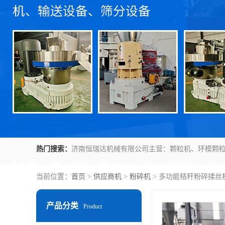
热门搜索：
当前位置：
首页
>
供应商机
>
粉碎机
> 多功能秸秆粉碎揉丝
产品分类
Product