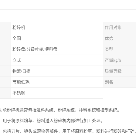
粉碎机
作用对象
全国
优势
粉碎盘/分级叶轮/喂料盘
类型
立式
产量kg/h
物流/自提
质量等级
节能低耗
别名
不锈钢
功能粉碎机通常包括进料系统、粉碎系统、排料系统和控制系统。
系统：用于将原料粉草、粉料送入粉碎机内部进行加工处理。
系统：包括刀片、锤头或滚轮等部件，用于将原料粉草、粉料进行粉碎和打