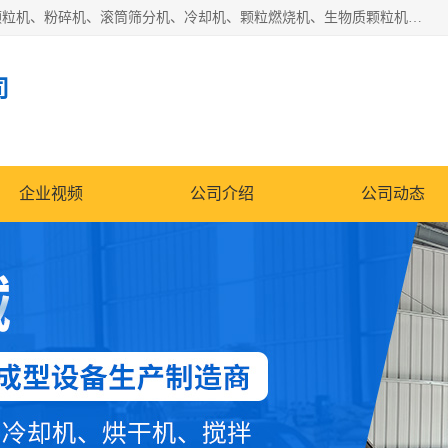
济南恒瑞达机械有限公司主营：颗粒机、环模颗粒机、平模颗粒机、粉碎机、滚筒筛分机、冷却机、颗粒燃烧机、生物质颗粒机、木屑颗粒机、秸秆颗粒机、饲料颗粒机、燃料颗粒机、木材粉碎机、秸秆粉碎机、饲料粉碎机、颗粒冷却机、锯末滚筒筛、锤片粉碎机、滚筒筛、搅拌机等产品。
司
企业视频
公司介绍
公司动态