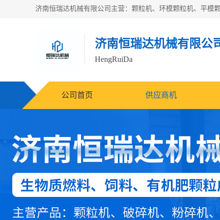
济南恒瑞达机械有限公
HengRuiDa
公司首页
供应商机