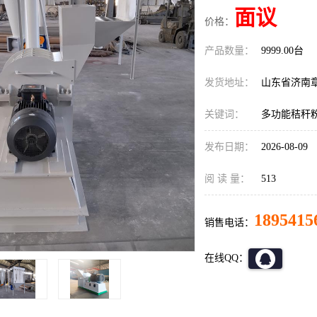
面议
价格：
产品数量：
9999.00台
发货地址：
山东省济南
关键词：
多功能秸秆
发布日期：
2026-08-09
阅 读 量：
513
1895415
销售电话：
在线QQ：