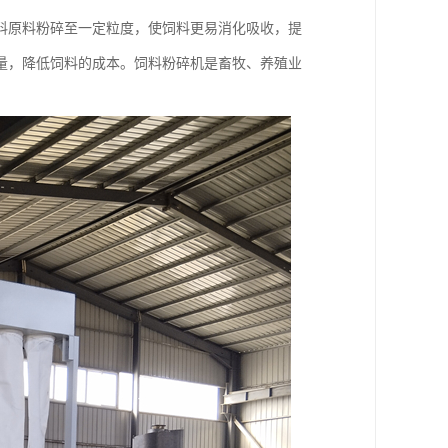
料原料粉碎至一定粒度，使饲料更易消化吸收，提
量，降低饲料的成本。饲料粉碎机是畜牧、养殖业