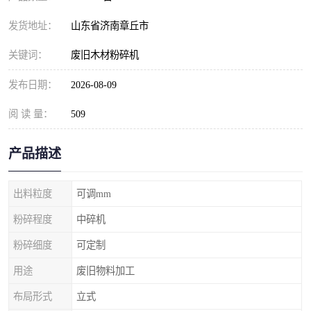
发货地址：
山东省济南章丘市
关键词：
废旧木材粉碎机
发布日期：
2026-08-09
阅 读 量：
509
产品描述
出料粒度
可调mm
粉碎程度
中碎机
粉碎细度
可定制
用途
废旧物料加工
布局形式
立式