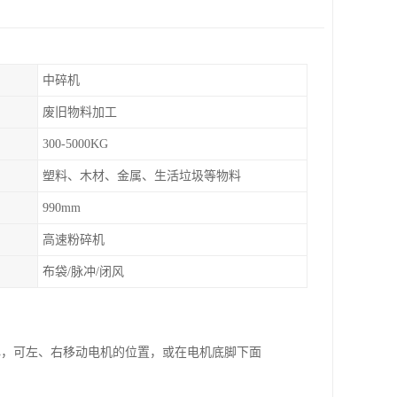
中碎机
废旧物料加工
300-5000KG
塑料、木材、金属、生活垃圾等物料
990mm
高速粉碎机
布袋/脉冲/闭风
心，可左、右移动电机的位置，或在电机底脚下面