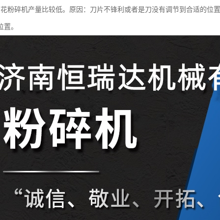
刨花粉碎机产量比较低。原因：刀片不锋利或者是刀没有调节到合适的位
位置。