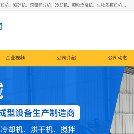
济南恒瑞达机械有限公司主营：颗粒机、环模颗粒机、平模颗粒机、粉碎机、滚筒筛分机、冷却机、颗粒燃烧机、生物质颗粒机、木屑颗粒机、秸秆颗粒机、饲料颗粒机、燃料颗粒机、木材粉碎机、秸秆粉碎机、饲料粉碎机、颗粒冷却机、锯末滚筒筛、锤片粉碎机、滚筒筛、搅拌机等产品。
司
企业视频
公司介绍
公司动态