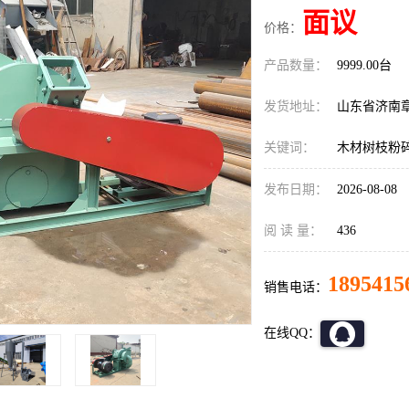
面议
价格：
产品数量：
9999.00台
发货地址：
山东省济南
关键词：
木材树枝粉
发布日期：
2026-08-08
阅 读 量：
436
1895415
销售电话：
在线QQ：