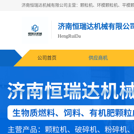
济南恒瑞达机械有限公
HengRuiDa
公司首页
供应商机