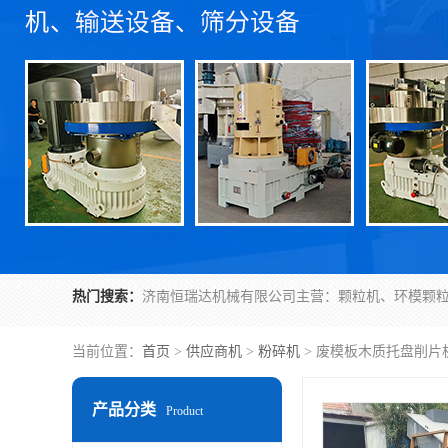
热门搜索：
当前位置：
首页
>
供应商机
>
粉碎机
> 废模板木质托盘削片
产品分类
Product