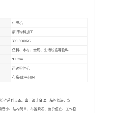
中碎机
废旧物料加工
300-5000KG
塑料、木材、金属、生活垃圾等物料
990mm
高速粉碎机
布袋/脉冲/闭风
粉碎系列设备。由于设计合理、结构紧凑，安
噪音小、结构简单、布置紧凑、售价便宜、工作稳