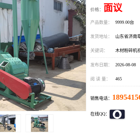
面议
价格：
产品数量：
9999.00台
发货地址：
山东省济南
关键词：
木材粉碎机
发布日期：
2026-08-08
阅 读 量：
465
1895415
销售电话：
在线QQ：