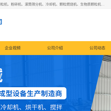
济南恒瑞达机械有限公司主营：颗粒机、环模颗粒机、平模颗粒机、粉碎机、滚筒筛分机、冷却机、颗粒燃烧机、生物质颗粒机、木屑颗粒机、秸秆颗粒机、饲料颗粒机、燃料颗粒机、木材粉碎机、秸秆粉碎机、饲料粉碎机、颗粒冷却机、锯末滚筒筛、锤片粉碎机、滚筒筛、搅拌机等产品。
司
企业视频
公司介绍
公司动态