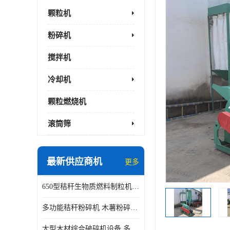
颗粒机
粉碎机
搅拌机
冷却机
颗粒燃烧机
滚筒筛
最新供应商机
更多
650型秸秆生物质燃料制粒机 豆粨麸皮造粒机 平模木屑颗粒机
多功能秸秆粉碎机 木薯粉碎机 自有工厂
大型木材综合破碎机设备 多功能木屑粉碎机 废料木材粉碎机