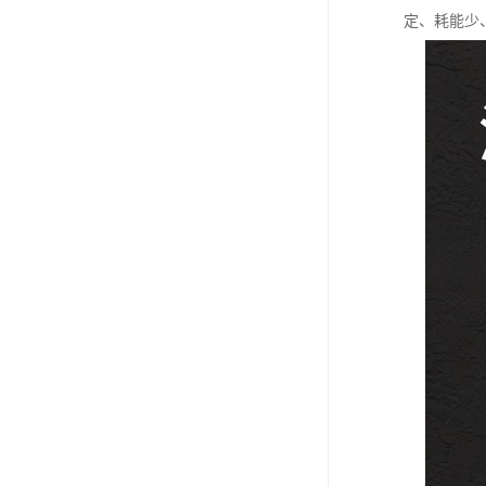
定、耗能少