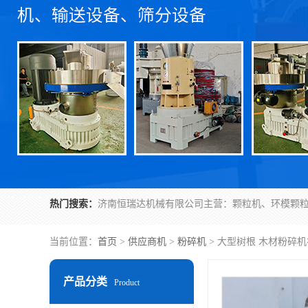
热门搜索：
当前位置：
首页
>
供应商机
>
粉碎机
> 大型树根 木材粉碎机
产品分类
Product