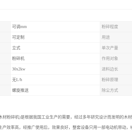
可调mm
粉碎程度
可定制
用途
立式
单次产量
粉碎机
作用对象
30x2kw
进料边长
无L/h
粉碎原理
螺旋推送
除尘方式
材粉碎机)是根据我国工业生产的需要，经过多年研究设计而发明的木材
生产效率高，经推广使用后，效果良好，整套设备只用一部电动机带动，