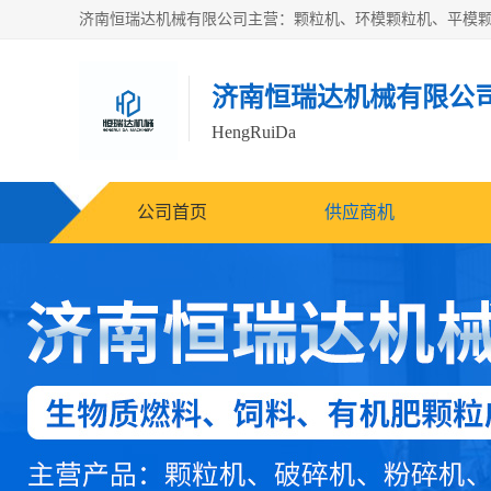
济南恒瑞达机械有限公
HengRuiDa
公司首页
供应商机