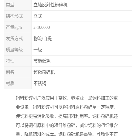
类型
立轴反射性粉碎机
结构形式
立式
产量kg/h
2-100000
发货方式
物流/自提
质量等级
一级
特性
节能低耗
别名
超微粉碎机
材质
不锈钢
饲料粉碎机广泛应用于畜牧、养殖业，是饲料加工的重
要设备。饲料粉碎机可以将饲料原料粉碎至一定粒度，
使饲料更易消化吸收，提高饲料利用率。饲料粉碎机还
可以将饲料原料中的粗纤维粉碎，减少饲料的粗纤维含
量，降低饲料的成本。饲料粉碎机是畜牧、养殖业不可