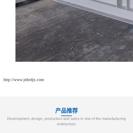
http://www.jnhrdjx.com
产品推荐
Development, design, production and sales in one of the manufacturing
enterprises