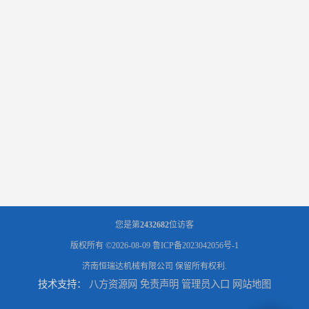
您是第
2432682
位访客
版权所有 ©2026-08-09
鲁ICP备2023042056号-1
济南恒瑞达机械有限公司
保留所有权利.
技术支持：
八方资源网
免责声明
管理员入口
网站地图