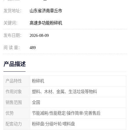
发货地址：
山东省济南章丘市
关键词：
高速多功能粉碎机
发布日期：
2026-08-09
阅 读 量：
489
产品描述
产品特性
粉碎机
作用对象
塑料、木材、金属、生活垃圾等物料
销售范围
全国
优势
节能减耗/性能稳定/操作简单/完善售后
配套动力
粉碎盘/分级叶轮/喂料盘